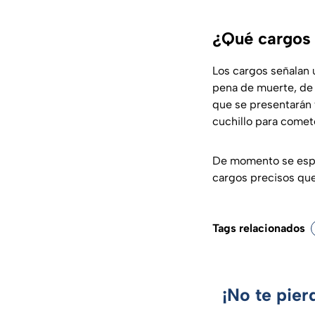
¿Qué cargos 
Los cargos señalan 
pena de muerte, de 
que se presentarán 
cuchillo para comete
De momento se esper
cargos precisos qu
Tags relacionados
¡No te pier