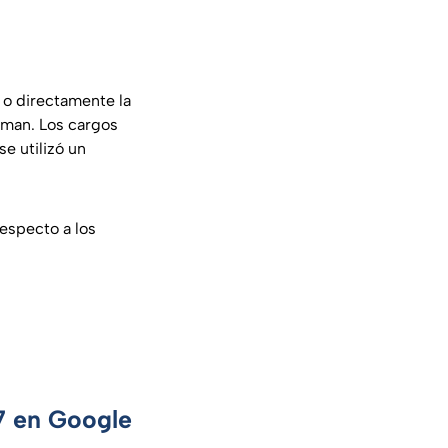
 o directamente la
hman. Los cargos
e utilizó un
especto a los
 7 en Google