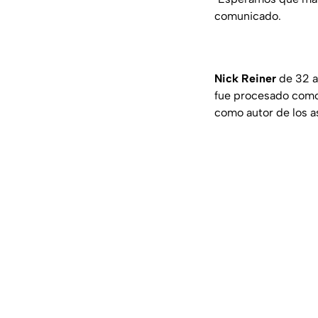
comunicado.
Nick Reiner
de 32 a
fue procesado como
como autor de los a