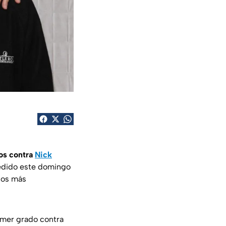
os contra
Nick
dido este domingo
asos más
imer grado contra