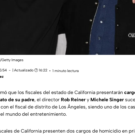
/Getty Images
15:54
| Actualizado 🕑 16:22
1 minuto lectura
ez
rmó que los fiscales del estado de California presentarán
carg
nato de su padre
, el director
Rob Reiner
y
Michele Singer
suce
con el fiscal de distrito de Los Ángeles, siendo uno de los c
el mundo del entretenimiento.
iscales de California presenten dos cargos de homicidio en pr