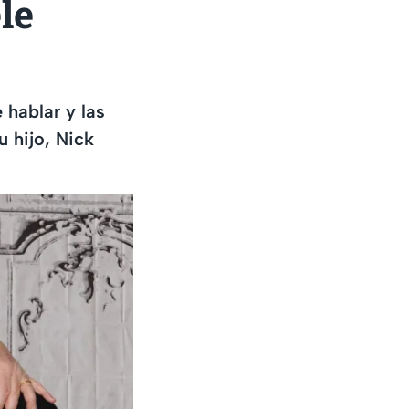
le
 hablar y las
 hijo, Nick