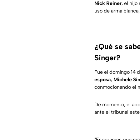
Nick Reiner
, el hij
uso de arma blanca,
¿Qué se sabe
Singer?
Fue el domingo 14 d
esposa, Michele Sin
conmocionando el 
De momento, el ab
ante el tribunal est
"Esperamos que mañ