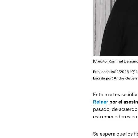
|Crédito: Rommel Demano
Publicado 16/12/2025 | 🕑 
Escrito por:
André Gutiérr
Este martes se info
Reiner
por el asesi
pasado, de acuerdo 
estremecedores en 
Se espera que los f