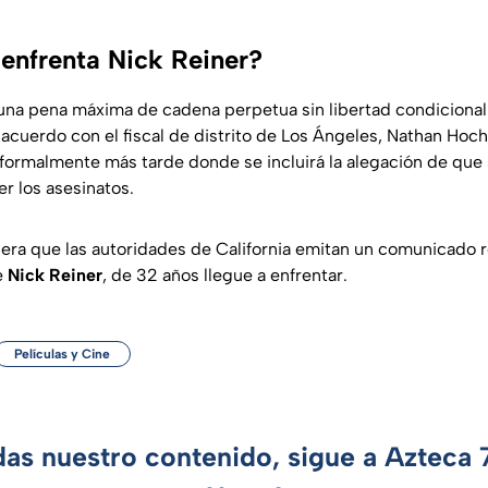
enfrenta Nick Reiner?
una pena máxima de cadena perpetua sin libertad condicional
acuerdo con el fiscal de distrito de Los Ángeles, Nathan Hoc
formalmente más tarde donde se incluirá la alegación de que s
r los asesinatos.
a que las autoridades de California emitan un comunicado r
e
Nick Reiner
, de 32 años llegue a enfrentar.
Películas y Cine
das nuestro contenido, sigue a Azteca