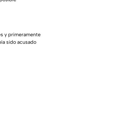
nes y primeramente
bía sido acusado