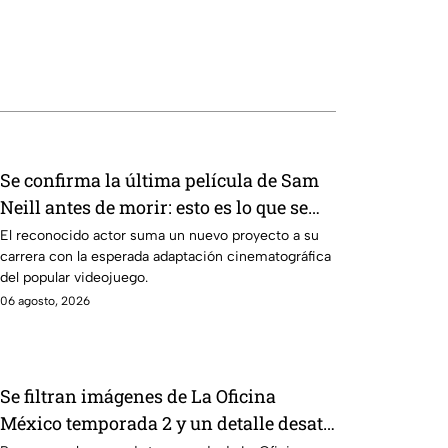
Se confirma la última película de Sam
Neill antes de morir: esto es lo que se
sabe hasta ahora
El reconocido actor suma un nuevo proyecto a su
carrera con la esperada adaptación cinematográfica
del popular videojuego.
06 agosto, 2026
Se filtran imágenes de La Oficina
México temporada 2 y un detalle desata