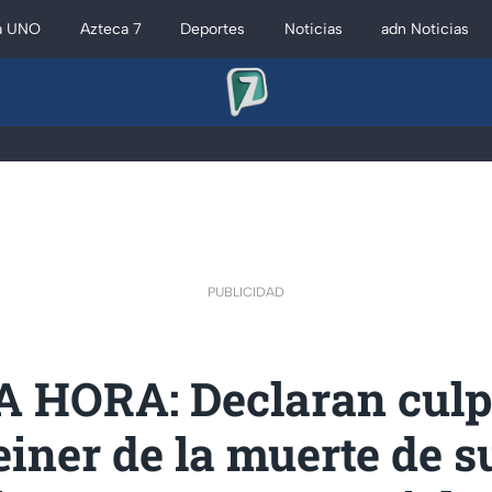
a UNO
Azteca 7
Deportes
Noticias
adn Noticias
PUBLICIDAD
 HORA: Declaran culp
iner de la muerte de s