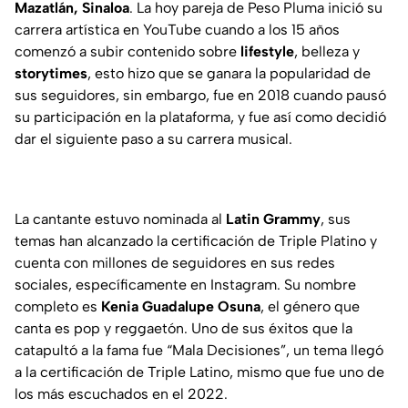
Mazatlán, Sinaloa
. La hoy pareja de Peso Pluma inició su
carrera artística en YouTube cuando a los 15 años
comenzó a subir contenido sobre
lifestyle
, belleza y
storytimes
, esto hizo que se ganara la popularidad de
sus seguidores, sin embargo, fue en 2018 cuando pausó
su participación en la plataforma, y fue así como decidió
dar el siguiente paso a su carrera musical.
La cantante estuvo nominada al
Latin Grammy
, sus
temas han alcanzado la certificación de Triple Platino y
cuenta con millones de seguidores en sus redes
sociales, específicamente en Instagram. Su nombre
completo es
Kenia Guadalupe Osuna
, el género que
canta es pop y reggaetón. Uno de sus éxitos que la
catapultó a la fama fue “Mala Decisiones”, un tema llegó
a la certificación de Triple Latino, mismo que fue uno de
los más escuchados en el 2022.