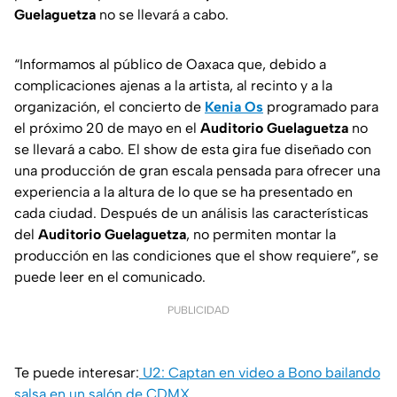
Guelaguetza
no se llevará a cabo.
“Informamos al público de Oaxaca que, debido a
complicaciones ajenas a la artista, al recinto y a la
organización, el concierto de
Kenia Os
programado para
el próximo 20 de mayo en el
Auditorio
Guelaguetza
no
se llevará a cabo. El show de esta gira fue diseñado con
una producción de gran escala pensada para ofrecer una
experiencia a la altura de lo que se ha presentado en
cada ciudad. Después de un análisis las características
del
Auditorio Guelaguetza
, no permiten montar la
producción en las condiciones que el show requiere”, se
puede leer en el comunicado.
PUBLICIDAD
Te puede interesar:
U2: Captan en video a Bono bailando
salsa en un salón de CDMX