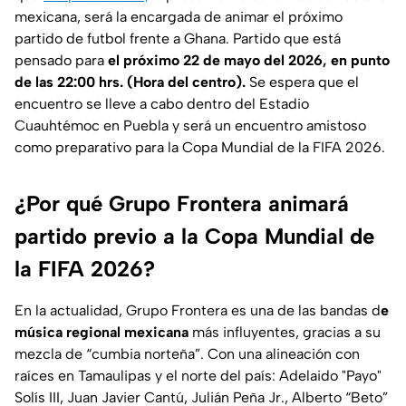
mexicana, será la encargada de animar el próximo
partido de futbol frente a Ghana. Partido que está
pensado para
el próximo 22 de mayo del 2026, en punto
de las 22:00 hrs. (Hora del centro).
Se espera que el
encuentro se lleve a cabo dentro del Estadio
Cuauhtémoc en Puebla y será un encuentro amistoso
como preparativo para la Copa Mundial de la FIFA 2026.
¿Por qué Grupo Frontera animará
partido previo a la Copa Mundial de
la FIFA 2026?
En la actualidad, Grupo Frontera es una de las bandas d
e
música regional mexicana
más influyentes, gracias a su
mezcla de “cumbia norteña”. Con una alineación con
raíces en Tamaulipas y el norte del país: Adelaido "Payo"
Solís III, Juan Javier Cantú, Julián Peña Jr., Alberto “Beto”