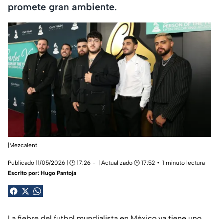
promete gran ambiente.
|Mezcalent
Publicado 11/05/2026 | 🕑 17:26
| Actualizado 🕑 17:52
1 minuto lectura
Escrito por:
Hugo Pantoja
La fiebre del futbol mundialista en México ya tiene uno