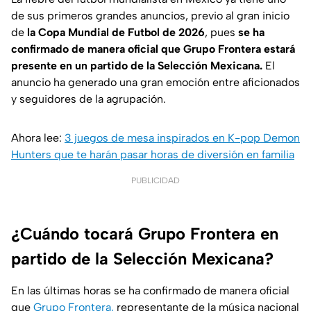
de sus primeros grandes anuncios, previo al gran inicio
de
la Copa Mundial de Futbol de 2026
, pues
se ha
confirmado de manera oficial que Grupo Frontera estará
presente en un partido de la Selección Mexicana.
El
anuncio ha generado una gran emoción entre aficionados
y seguidores de la agrupación.
Ahora lee:
3 juegos de mesa inspirados en K-pop Demon
Hunters que te harán pasar horas de diversión en familia
PUBLICIDAD
¿Cuándo tocará Grupo Frontera en
partido de la Selección Mexicana?
En las últimas horas se ha confirmado de manera oficial
que
Grupo Frontera,
representante de la música nacional