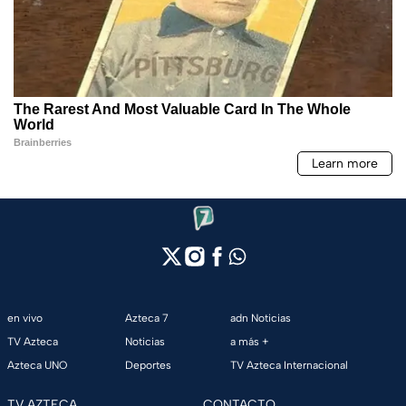
en vivo
Azteca 7
adn Noticias
TV Azteca
Noticias
a más +
Azteca UNO
Deportes
TV Azteca Internacional
TV AZTECA
CONTACTO