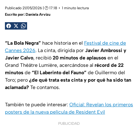
Publicado 21/05/2026 | 🕑 17:18
1 minuto lectura
Escrito por:
Daniela Arvizu
“La Bola Negra”
hace historia en el
Festival de cine de
Cannes 2026
. La cinta, dirigida por
Javier Ambrossi y
Javier Calvo
, recibió
20 minutos de aplausos
en el
Grand Théâtre Lumière, acercándose al
récord de 22
minutos
de
“El Laberinto del Fauno”
de Guillermo del
Toro; pero
¿de qué trata esta cinta y por qué ha sido tan
aclamada?
Te contamos.
También te puede interesar:
Oficial: Revelan los primeros
posters de la nueva película de Resident Evil
PUBLICIDAD