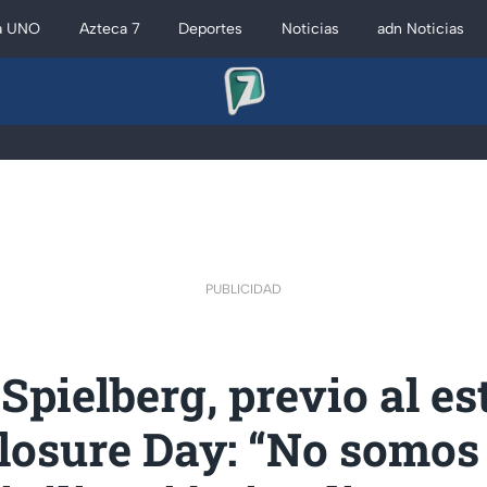
a UNO
Azteca 7
Deportes
Noticias
adn Noticias
PUBLICIDAD
Spielberg, previo al es
losure Day: “No somos 