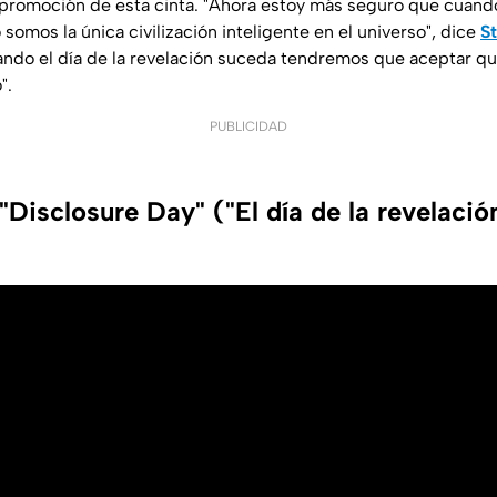
a promoción de esta cinta. "Ahora estoy más seguro que cuand
somos la única civilización inteligente en el universo", dice
S
 "Cuando el día de la revelación suceda tendremos que aceptar 
".
PUBLICIDAD
"Disclosure Day" ("El día de la revelació