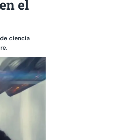
en el
 de ciencia
re.