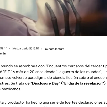
s
 15:44
| Actualizado 🕑 15:57
1 minuto lectura
zmán
 mundo se asombrara con "Encuentros cercanos del tercer tip
ó "E.T." y más de 20 años desde "La guerra de los mundos", 
omete volverse paradigma de ciencia ficción sobre el encuent
stres. Se trata de
"Disclosure Day" ("El día de la revelación")
s mexicanos.
sta y productor ha hecho una serie de fuertes declaraciones s