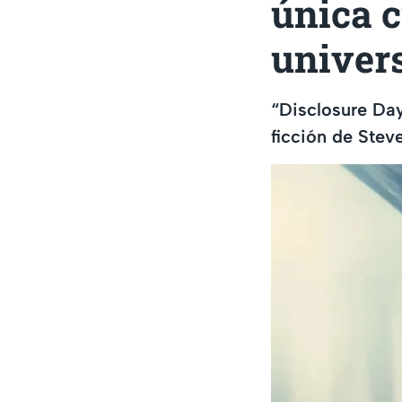
única c
univer
“Disclosure Day”
ficción de Steve