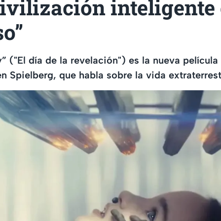
ivilización inteligente 
so”
 ("El día de la revelación") es la nueva película
n Spielberg, que habla sobre la vida extraterrest