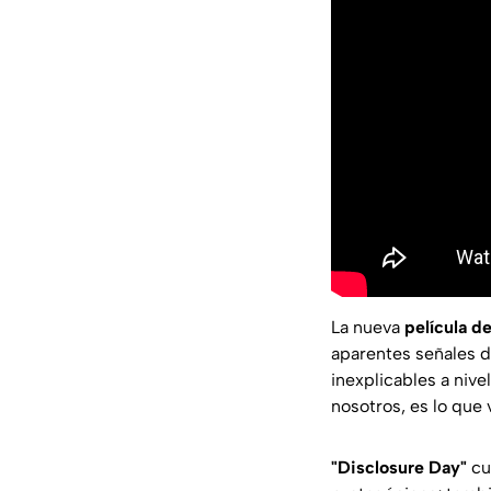
La nueva
película d
aparentes señales d
inexplicables a niv
nosotros, es lo que 
"Disclosure Day"
cu