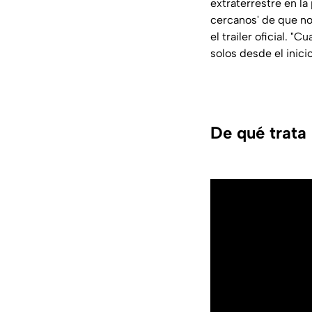
extraterrestre en l
cercanos' de que no 
el trailer oficial.
solos desde el inicio
De qué trata 