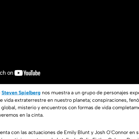
e
Steven Spielberg
nos muestra a un grupo de personajes ex
e vida extraterrestre en nuestro planeta; conspiraciones, fe
el global, misterio y encuentros con formas de vida completam
veremos en la cinta.
enta con las actuaciones de Emily Blunt y Josh O'Connor en 