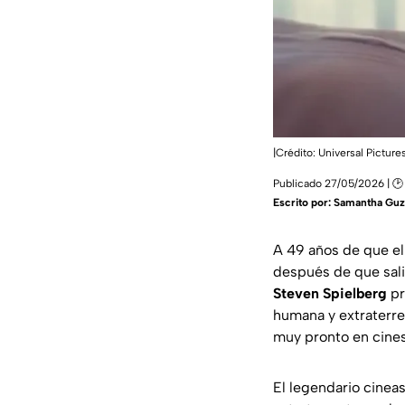
|Crédito: Universal Picture
Publicado 27/05/2026 | 🕑
Escrito por:
Samantha Gu
A 49 años de que el
después de que sali
Steven Spielberg
pr
humana y extraterre
muy pronto en cine
El legendario cinea