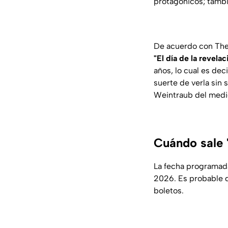
protagónicos; tambi
De acuerdo con The 
"El día de la revelac
años, lo cual es dec
suerte de verla sin
Weintraub del medio
Cuándo sale 
La fecha programad
2026. Es probable q
boletos.