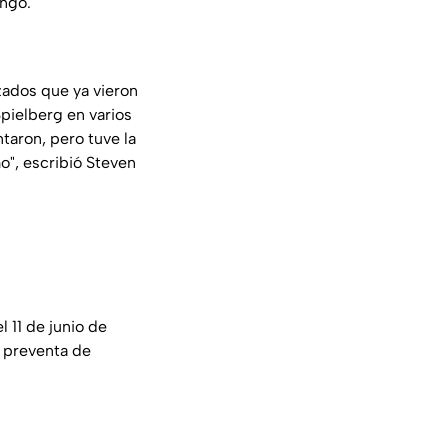
ingo.
zados que ya vieron
pielberg en varios
taron, pero tuve la
o", escribió Steven
 11 de junio de
a preventa de