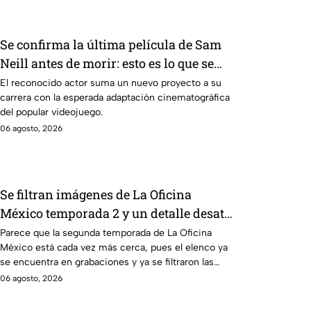
Se confirma la última película de Sam
Neill antes de morir: esto es lo que se
sabe hasta ahora
El reconocido actor suma un nuevo proyecto a su
carrera con la esperada adaptación cinematográfica
del popular videojuego.
06 agosto, 2026
Se filtran imágenes de La Oficina
México temporada 2 y un detalle desata
teorías entre los fans
Parece que la segunda temporada de La Oficina
México está cada vez más cerca, pues el elenco ya
se encuentra en grabaciones y ya se filtraron las
primeras imágenes del set.
06 agosto, 2026