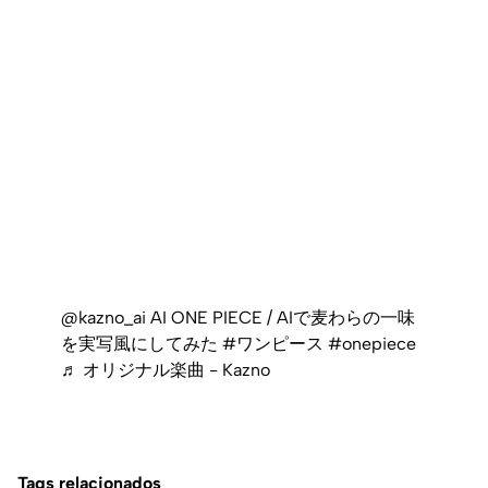
@kazno_ai
AI ONE PIECE / AIで麦わらの一味
を実写風にしてみた
#ワンピース
#onepiece
♬ オリジナル楽曲 - Kazno
Tags relacionados