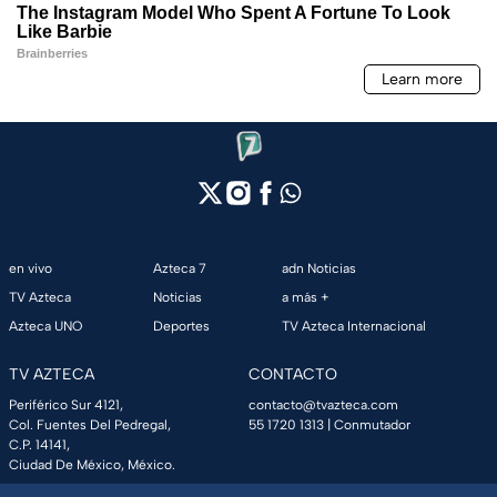
en vivo
Azteca 7
adn Noticias
TV Azteca
Noticias
a más +
Azteca UNO
Deportes
TV Azteca Internacional
TV AZTECA
CONTACTO
Periférico Sur 4121,
contacto@tvazteca.com
Col. Fuentes Del Pedregal,
55 1720 1313
| Conmutador
C.P. 14141,
Ciudad De México, México.