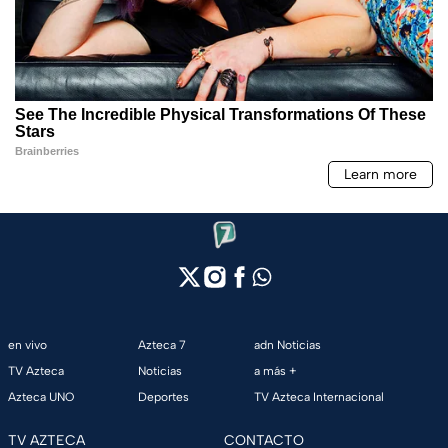
en vivo
Azteca 7
adn Noticias
TV Azteca
Noticias
a más +
Azteca UNO
Deportes
TV Azteca Internacional
TV AZTECA
CONTACTO