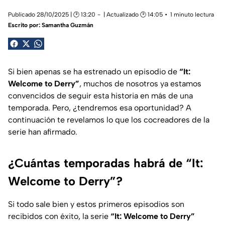
Publicado 28/10/2025 | 🕑 13:20
| Actualizado 🕑 14:05
1 minuto lectura
Escrito por:
Samantha Guzmán
Si bien apenas se ha estrenado un episodio de
“It:
Welcome to Derry”
, muchos de nosotros ya estamos
convencidos de seguir esta historia en más de una
temporada. Pero, ¿tendremos esa oportunidad? A
continuación te revelamos lo que los cocreadores de la
serie han afirmado.
¿Cuántas temporadas habrá de “It:
Welcome to Derry”?
Si todo sale bien y estos primeros episodios son
recibidos con éxito, la serie
“It: Welcome to Derry”