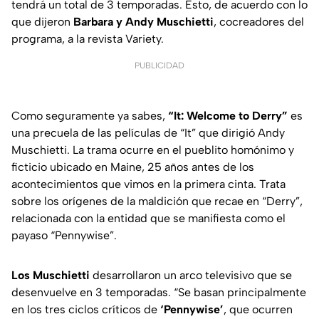
tendrá un total de 3 temporadas. Esto, de acuerdo con lo
que dijeron
Barbara y Andy Muschietti
, cocreadores del
programa, a la revista Variety.
PUBLICIDAD
Como seguramente ya sabes,
“It: Welcome to Derry”
es
una precuela de las películas de “It” que dirigió Andy
Muschietti. La trama ocurre en el pueblito homónimo y
ficticio ubicado en Maine, 25 años antes de los
acontecimientos que vimos en la primera cinta. Trata
sobre los orígenes de la maldición que recae en “Derry”,
relacionada con la entidad que se manifiesta como el
payaso “Pennywise”.
Los Muschietti
desarrollaron un arco televisivo que se
desenvuelve en 3 temporadas. “Se basan principalmente
en los tres ciclos críticos de
‘Pennywise’
, que ocurren