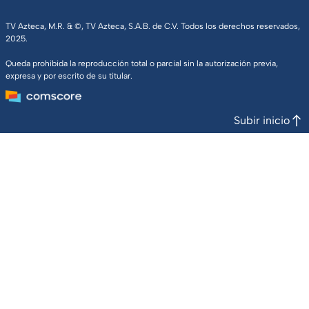
TV Azteca, M.R. & ©, TV Azteca, S.A.B. de C.V. Todos los derechos reservados,
2025.
Queda prohibida la reproducción total o parcial sin la autorización previa,
expresa y por escrito de su titular.
Subir inicio