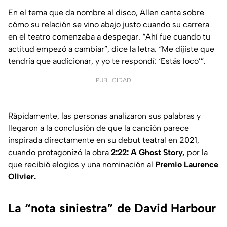
En el tema que da nombre al disco, Allen canta sobre
cómo su relación se vino abajo justo cuando su carrera
en el teatro comenzaba a despegar.
“Ahí fue cuando tu
actitud empezó a cambiar”
, dice la letra.
“Me dijiste que
tendría que audicionar, y yo te respondí: ‘Estás loco’”.
PUBLICIDAD
Rápidamente, las personas analizaron sus palabras y
llegaron a la conclusión de que la canción parece
inspirada directamente en su debut teatral en 2021,
cuando protagonizó la obra
2:22: A Ghost Story,
por la
que recibió elogios y una nominación al
Premio Laurence
Olivier.
La “nota siniestra” de David Harbour