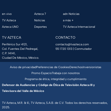
en vivo
Azteca 7
adn Noticias
TV Azteca
Noticias
a más +
Azteca UNO
Deportes
TV Azteca Internacional
TV AZTECA
CONTACTO
Periférico Sur 4121,
contacto@tvazteca.com
Col. Fuentes Del Pedregal,
55 1720 1313
| Conmutador
C.P. 14141,
Ciudad De México, México.
Aviso de privacidad
Preferencias de Cookies
Derechos
Inversionistas
Promo Espacio
Trabaja con nosotros
Programa de ética, integridad y cumplimiento
Defensor de Audiencias y Código de Ética de Televisión Azteca III y
Televisora del Valle de México
TV Azteca, M.R. & ©, TV Azteca, S.A.B. de C.V. Todos los derechos reservados,
2025.