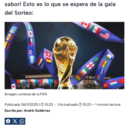
sabor! Esto es lo que se espera de la gala
del Sorteo:
|Imagen cortesía de la FIFA
Publicado 26/11/2025 | 🕑 15:22
| Actualizado 🕑 15:23
1 minuto lectura
Escrito por:
André Gutiérrez