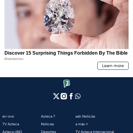
en vivo
Azteca 7
adn Noticias
TV Azteca
Noticias
a más +
Azteca UNO
Deportes
TV Azteca Internacional