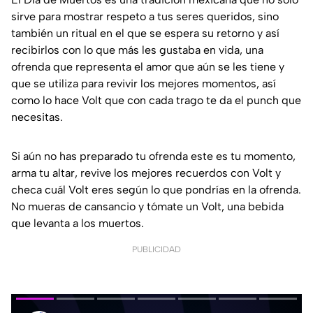
sirve para mostrar respeto a tus seres queridos, sino
también un ritual en el que se espera su retorno y así
recibirlos con lo que más les gustaba en vida, una
ofrenda que representa el amor que aún se les tiene y
que se utiliza para revivir los mejores momentos, así
como lo hace Volt que con cada trago te da el punch que
necesitas.
Si aún no has preparado tu ofrenda este es tu momento,
arma tu altar, revive los mejores recuerdos con Volt y
checa cuál Volt eres según lo que pondrías en la ofrenda.
No mueras de cansancio y tómate un Volt, una bebida
que levanta a los muertos.
PUBLICIDAD