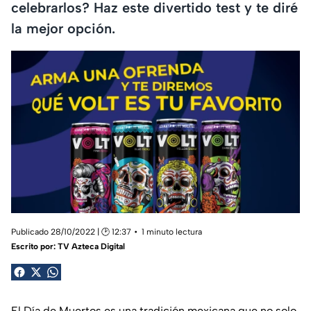
celebrarlos? Haz este divertido test y te diré
la mejor opción.
Publicado 28/10/2022 | 🕑 12:37
1 minuto lectura
Escrito por:
TV Azteca Digital
El Día de Muertos es una tradición mexicana que no solo