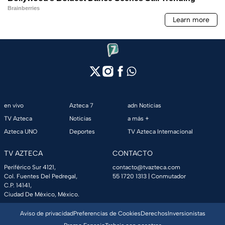
en vivo
Azteca 7
adn Noticias
TV Azteca
Noticias
a más +
Azteca UNO
Deportes
TV Azteca Internacional
TV AZTECA
CONTACTO
Periférico Sur 4121,
contacto@tvazteca.com
Col. Fuentes Del Pedregal,
55 1720 1313
| Conmutador
C.P. 14141,
Ciudad De México, México.
Aviso de privacidad
Preferencias de Cookies
Derechos
Inversionistas