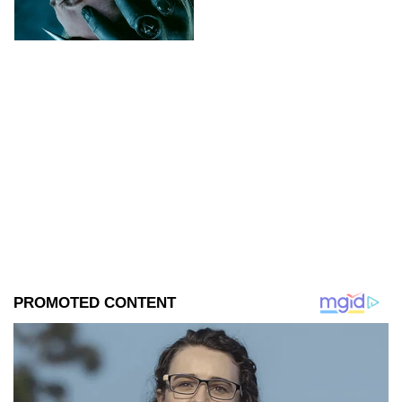
que se sabe de la película para
que no te la pierdas.