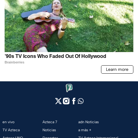
en vivo
Azteca 7
adn Noticias
TV Azteca
Noticias
a más +