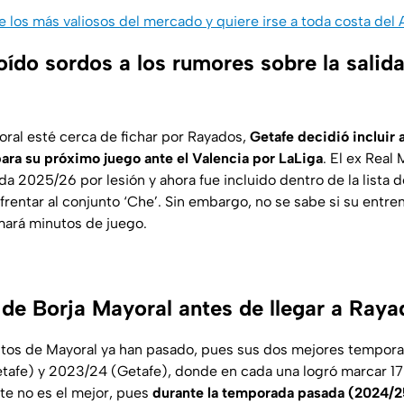
e los más valiosos del mercado y quiere irse a toda costa del
ído sordos a los rumores sobre la salid
ral esté cerca de fichar por Rayados,
Getafe decidió incluir 
para su próximo juego ante el Valencia por LaLiga
. El ex Real
da 2025/26 por lesión y ahora fue incluido dentro de la lista 
entar al conjunto ‘Che’. Sin embargo, no se sabe si su entrena
umará minutos de juego.
de Borja Mayoral antes de llegar a Raya
os de Mayoral ya han pasado, pues sus dos mejores temporad
afe) y 2023/24 (Getafe), donde en cada una logró marcar 17 
e no es el mejor, pues
durante la temporada pasada (2024/25