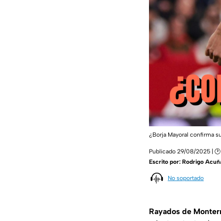
¿Borja Mayoral confirma s
Publicado 29/08/2025 | 🕑
Escrito por:
Rodrigo Acuñ
No soportado
Rayados de Monterre