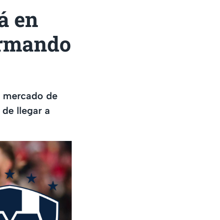
á en
firmando
te mercado de
de llegar a