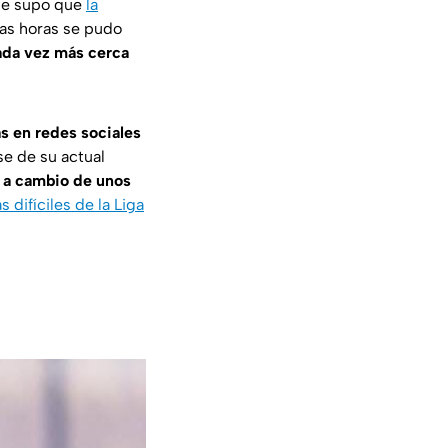
 se supo que
la
imas horas se pudo
cada vez más cerca
as en redes sociales
se de su actual
 a cambio de unos
difíciles de la Liga