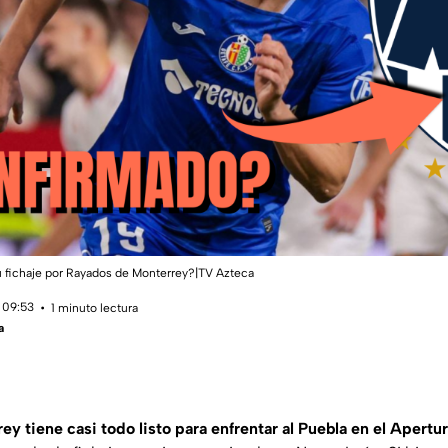
u fichaje por Rayados de Monterrey?|TV Azteca
 09:53
1 minuto lectura
a
y tiene casi todo listo para enfrentar al Puebla en el Apertu