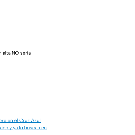
 alta NO sería
pre en el Cruz Azul
ico y ya lo buscan en