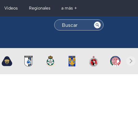
Regionales
Videos
a más +