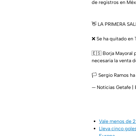
de registros en Méx
👋 LA PRIMERA SAL
❌ Se ha quitado en 
🇪🇸 Borja Mayoral 
necesaria la venta 
🏳️ Sergio Ramos ha
— Noticias Getafe 
Vale menos de 2 
Lleva cinco gole
Europa