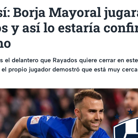
í: Borja Mayoral jugar
 y así lo estaría con
mo
s el delantero que Rayados quiere cerrar en es
a el propio jugador demostró que está muy cerca 