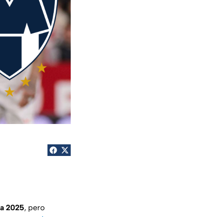
ra 2025
, pero