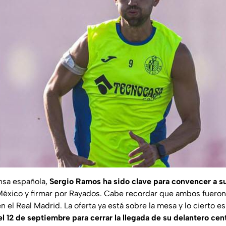
nsa española,
Sergio Ramos ha sido clave para convencer a s
 México y firmar por Rayados. Cabe recordar que ambos fuer
n el Real Madrid. La oferta ya está sobre la mesa y lo cierto e
l 12 de septiembre para cerrar la llegada de su delantero cen