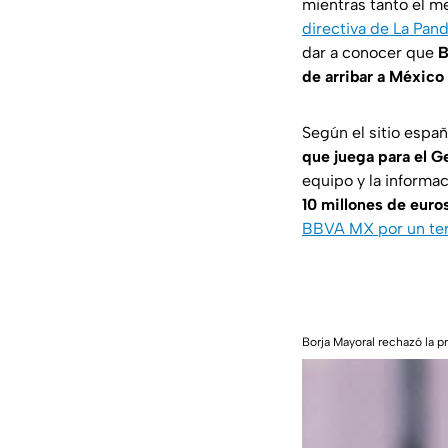
mientras tanto el m
directiva de La Pand
dar a conocer que
B
de arribar a México
Según el sitio espa
que juega para el G
equipo y la informa
10 millones de euro
BBVA MX por un ter
Borja Mayoral rechazó la 