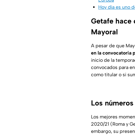
Hoy día es uno d
Getafe hace o
Mayoral
A pesar de que Mayo
en la convocatoria 
inicio de la tempora
convocados para enfr
como titular o si s
Los números 
Los mejores moment
2020/21 (Roma y Get
embargo, su present