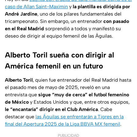
caso de Allan Saint-Maximin
y
la plantilla es dirigida por
André Jardine
, uno de los pilares fundamentales del
tricampeonato. Sin embargo, un entrenador
con pasado
en el Real Madrid
sorprendió a todos y manifestó su
deseo de dirigir al equipo femenil de las Águilas.
Alberto Toril sueña con dirigir al
América femenil en un futuro
Alberto Toril
, quien fue entrenador del Real Madrid hasta
el pasado mes de mayo de 2025, reveló en una
entrevista que
sigue “muy de cerca” el futbol femenino
de México
y Estados Unidos y que, entre otros equipos,
le “encantaría” dirigir en el Club América
. Cabe
destacar que
las Águilas se enfrentarán a Tigres en la
final del Apertura 2025 de la Liga BBVA MX femenil
.
PUBLICIDAD