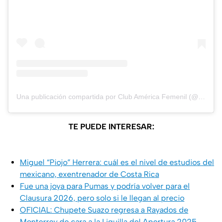
Una publicación compartida por Club América Femenil (@americafemenil)
TE PUEDE INTERESAR:
Miguel “Piojo” Herrera: cuál es el nivel de estudios del
mexicano, exentrenador de Costa Rica
Fue una joya para Pumas y podría volver para el
Clausura 2026, pero solo si le llegan al precio
OFICIAL: Chupete Suazo regresa a Rayados de
Monterrey de cara a la Liguilla del Apertura 2025