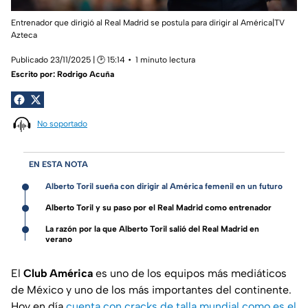
Entrenador que dirigió al Real Madrid se postula para dirigir al América|TV
Azteca
Publicado 23/11/2025 | 🕑 15:14
1 minuto lectura
Escrito por:
Rodrigo Acuña
No soportado
EN ESTA NOTA
Alberto Toril sueña con dirigir al América femenil en un futuro
Alberto Toril y su paso por el Real Madrid como entrenador
La razón por la que Alberto Toril salió del Real Madrid en
verano
El
Club América
es uno de los equipos más mediáticos
de México y uno de los más importantes del continente.
Hoy en día
cuenta con cracks de talla mundial como es el