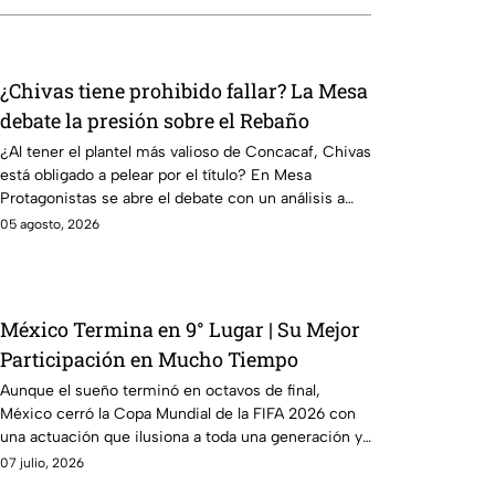
¿Chivas tiene prohibido fallar? La Mesa
debate la presión sobre el Rebaño
¿Al tener el plantel más valioso de Concacaf, Chivas
está obligado a pelear por el título? En Mesa
Protagonistas se abre el debate con un análisis a
fondo.
05 agosto, 2026
México Termina en 9° Lugar | Su Mejor
Participación en Mucho Tiempo
Aunque el sueño terminó en octavos de final,
México cerró la Copa Mundial de la FIFA 2026 con
una actuación que ilusiona a toda una generación y
con su mejor ubicación en muchos años.
07 julio, 2026