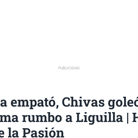
PUBLICIDAD
 empató, Chivas goleó
ma rumbo a Liguilla | 
e la Pasión