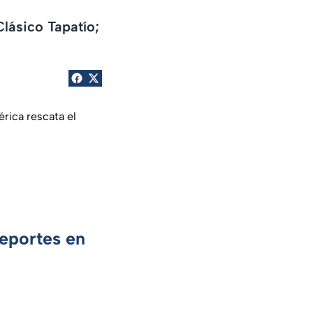
Clásico Tapatío;
érica rescata el
Deportes en