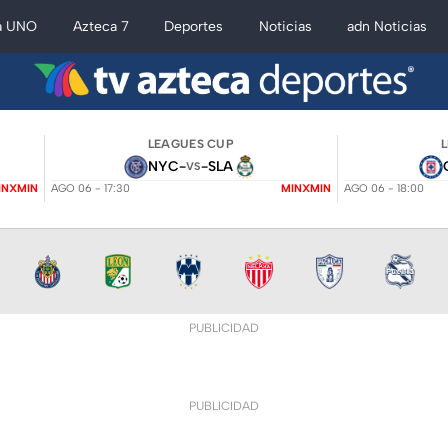
a UNO
Azteca 7
Deportes
Noticias
adn Noticias
LEAGUES CUP
NYC
-
-
SLA
VS
INXMIN
AGO 06 - 17:30
MINXMIN
AGO 06 - 18:00
PUBLICIDAD
PUBLICIDAD