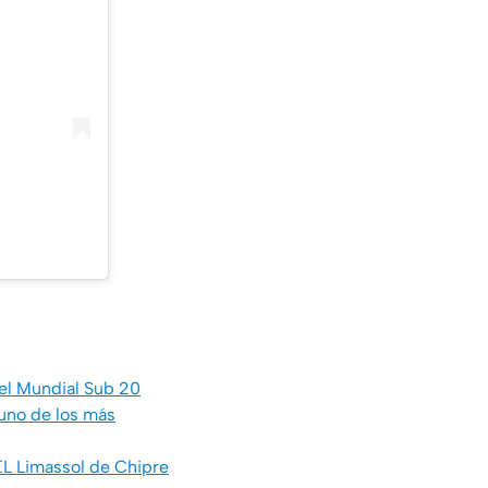
 el Mundial Sub 20
 uno de los más
EL Limassol de Chipre