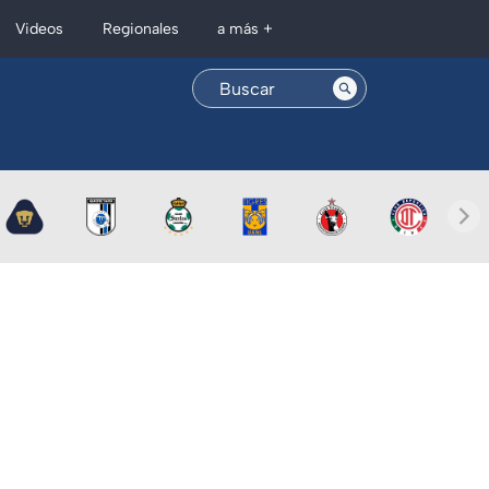
Regionales
Videos
a más +