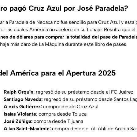
ro pagó Cruz Azul por José Paradela?
ar a Paradela de Necaxa no fue sencillo para Cruz Azul y esta 
por las cuales América no aceleró en su fichaje. Resulta que 
nes de dólares para comprar la totalidad del pase de Paradel
ichaje más caro de La Máquina durante este libro de pases.
 del América para el Apertura 2025
Ralph Orquín:
regresó de su préstamo desde el FC Juárez
Santiago Naveda:
regresó de su préstamo desde Santos La
Alexis Gutiérrez:
compra desde Cruz Azul
Isaías Violante:
compra desde Toluca
José Zúñiga:
compra desde Tijuana
Allan Saint-Maximin:
compra desde el Al-Ahli de Arabia Sau