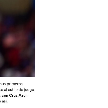
 sus primeros
e al estilo de juego
s con Cruz Azul
.
 así.