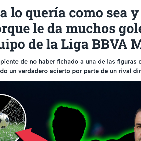
a lo quería como sea y
orque le da muchos gol
quipo de la Liga BBVA 
piente de no haber fichado a una de las figuras 
do un verdadero acierto por parte de un rival d