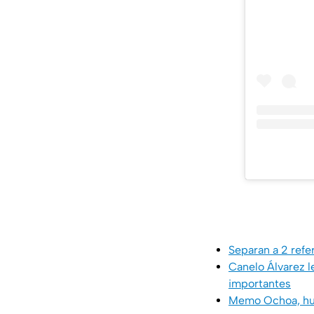
Separan a 2 refe
Canelo Álvarez l
importantes
Memo Ochoa, hum