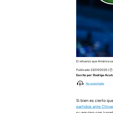
El refuerzo que América s
Publicado 23/09/2025 | 🕑
Escrito por:
Rodrigo Acuñ
No soportado
Si bien es cierto qu
partidos ante Chiva
su equipo con jugad