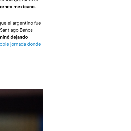
 torneo mexicano.
ue el argentino fue
 Santiago Baños
minó dejando
doble jornada donde