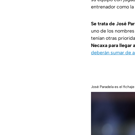
entrenador como la 
Se trata de José Pa
uno de los nombres 
tenían otras priorid
Necaxa para llegar 
deberán sumar de a
José Paradela es el fichaj