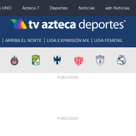
a UNO
Azteca 7
Deportes
Noticias
adn Noticias
S
ARRIBA EL NORTE
LIGA EXPANSIÓN MX
LIGA FEMENIL
PUBLICIDAD
PUBLICIDAD