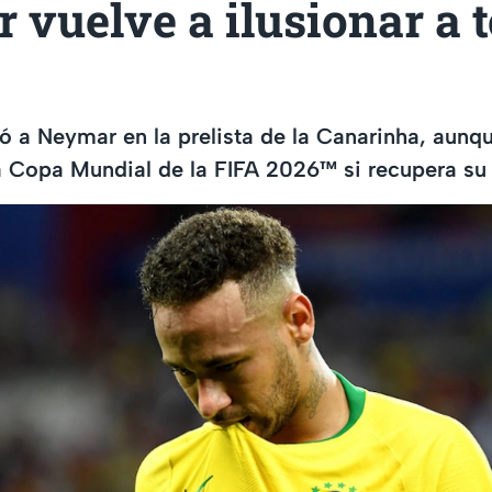
vuelve a ilusionar a 
yó a Neymar en la prelista de la Canarinha, aunqu
la Copa Mundial de la FIFA 2026™ si recupera su