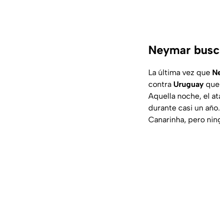
Neymar busca
La última vez que
N
contra
Uruguay
que 
Aquella noche, el at
durante casi un año
Canarinha, pero ning