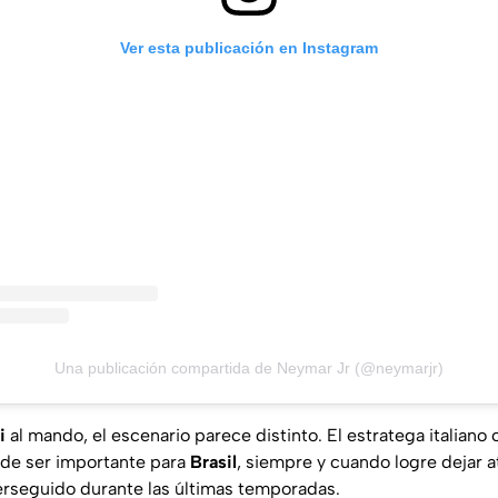
Ver esta publicación en Instagram
Una publicación compartida de Neymar Jr (@neymarjr)
i
al mando, el escenario parece distinto. El estratega italiano
de ser importante para
Brasil
, siempre y cuando logre dejar 
perseguido durante las últimas temporadas.