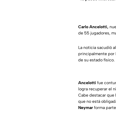
Carlo Ancelotti,
nue
de 55 jugadores, mar
La noticia sacudió a
principalmente por l
de su estado físico.
Ancelotti
fue contun
logra recuperar el n
Cabe destacar que 
que no está obligad
Neymar
forma parte 