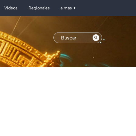
Regionales
Videos
a más +