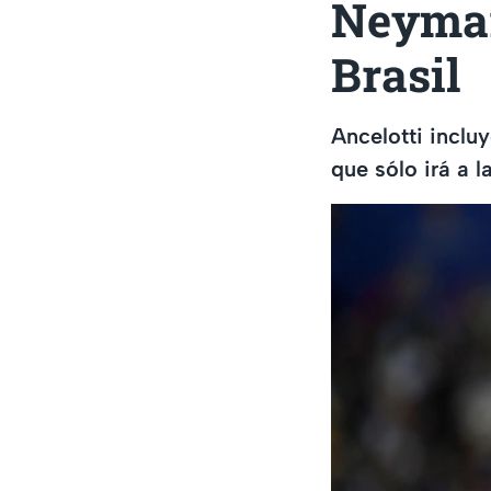
Neymar 
Brasil
Ancelotti inclu
que sólo irá a 