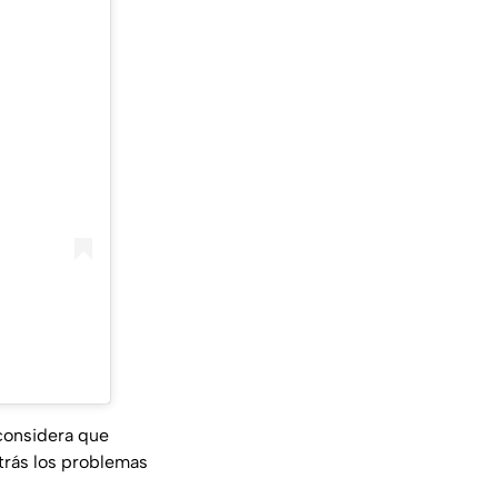
 considera que
atrás los problemas