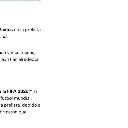
Santos
en la prelista
onal.
ce varios meses,
 existían alrededor
e la FIFA 2026™
si
 futbol mundial.
a prelista, debido a
nfirmaron que