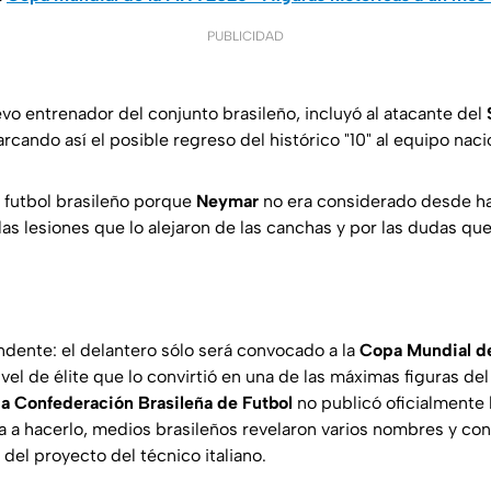
PUBLICIDAD
vo entrenador del conjunto brasileño, incluyó al atacante del
cando así el posible regreso del histórico "10" al equipo naci
l futbol brasileño porque
Neymar
no era considerado desde ha
as lesiones que lo alejaron de las canchas y por las dudas que
dente: el delantero sólo será convocado a la
Copa Mundial d
ivel de élite que lo convirtió en una de las máximas figuras del
l
a Confederación Brasileña de Futbol
no publicó oficialmente l
a a hacerlo, medios brasileños revelaron varios nombres y co
del proyecto del técnico italiano.