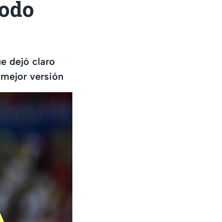
todo
e dejó claro
 mejor versión