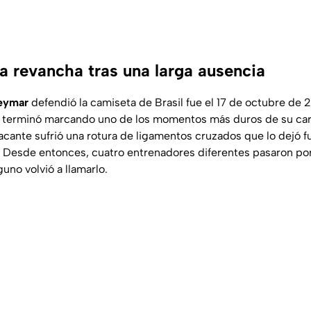
 revancha tras una larga ausencia
eymar
defendió la camiseta de Brasil fue el 17 de octubre de 
terminó marcando uno de los momentos más duros de su carr
acante sufrió una rotura de ligamentos cruzados que lo dejó f
. Desde entonces, cuatro entrenadores diferentes pasaron por 
uno volvió a llamarlo.