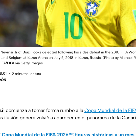
eymar Jr of Brazil looks dejected following his sides defeat in the 2018 FIFA Wo
 and Belgium at Kazan Arena on July 6, 2018 in Kazan, Russia. (Photo by Michael R
IFA/FIFA via Getty Images
18:01
2 minutos lectura
RÓN
sil
comienza a tomar forma rumbo a la
Copa Mundial de la FI
 ilusión genera volvió a aparecer en el panorama de la Canar
:
Copa Mundial de la FIFA 2026™: figuras históricas a un mes d