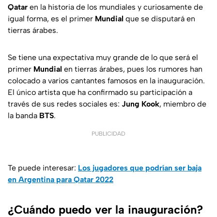
Qatar
en la historia de los mundiales y curiosamente de
igual forma, es el primer
Mundial
que se disputará en
tierras árabes.
Se tiene una expectativa muy grande de lo que será el
primer
Mundial
en tierras árabes, pues los rumores han
colocado a varios cantantes famosos en la inauguración.
El único artista que ha confirmado su participación a
través de sus redes sociales es:
Jung Kook
, miembro de
la banda
BTS
.
PUBLICIDAD
Te puede interesar:
Los jugadores que podrían ser baja
en Argentina para Qatar 2022
¿Cuándo puedo ver la inauguración?