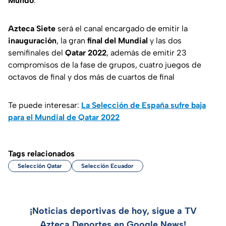
Mundo
.
Azteca Siete
será el canal encargado de emitir la
inauguración
, la gran
final del Mundial
y las dos
semifinales del
Qatar 2022
, además de emitir 23
compromisos de la fase de grupos, cuatro juegos de
octavos de final y dos más de cuartos de final
Te puede interesar:
La Selección de España sufre baja
para el Mundial de Qatar 2022
Tags relacionados
Selección Qatar
Selección Ecuador
¡Noticias deportivas de hoy, sigue a TV
Azteca Deportes en Google News!