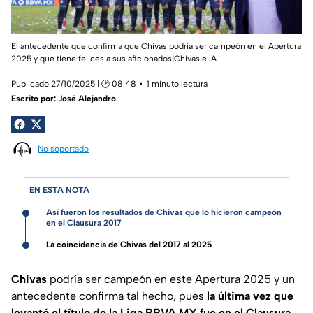
El antecedente que confirma que Chivas podría ser campeón en el Apertura
2025 y que tiene felices a sus aficionados|Chivas e IA
Publicado 27/10/2025 | 🕑 08:48
1 minuto lectura
Escrito por:
José Alejandro
No soportado
EN ESTA NOTA
Así fueron los resultados de Chivas que lo hicieron campeón
en el Clausura 2017
La coincidencia de Chivas del 2017 al 2025
Chivas
podría ser campeón en este Apertura 2025 y un
antecedente confirma tal hecho, pues
la última vez que
levantó el título de la Liga BBVA MX fue en el Clausura