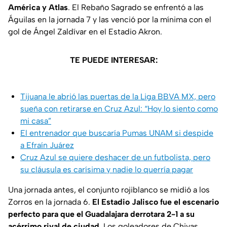
América y Atlas
. El Rebaño Sagrado se enfrentó a las
Águilas en la jornada 7 y las venció por la mínima con el
gol de Ángel Zaldívar en el Estadio Akron.
TE PUEDE INTERESAR:
Tijuana le abrió las puertas de la Liga BBVA MX, pero
sueña con retirarse en Cruz Azul: “Hoy lo siento como
mi casa”
El entrenador que buscaría Pumas UNAM si despide
a Efraín Juárez
Cruz Azul se quiere deshacer de un futbolista, pero
su cláusula es carísima y nadie lo querría pagar
Una jornada antes, el conjunto rojiblanco se midió a los
Zorros en la jornada 6.
El Estadio Jalisco fue el escenario
perfecto para que el Guadalajara derrotara 2-1 a su
acérrimo rival de ciudad
. Los goleadores de Chivas