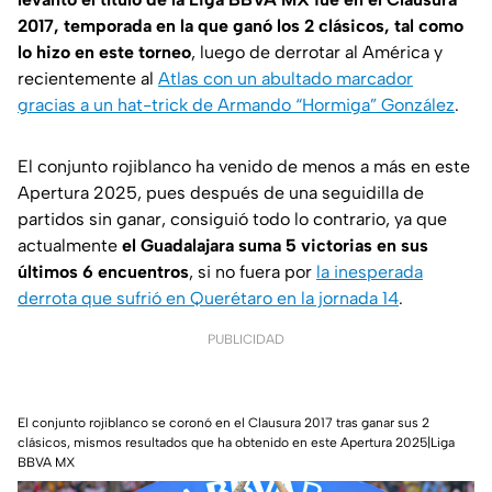
2017, temporada en la que ganó los 2 clásicos,
tal como
lo hizo en este torneo
, luego de derrotar al América y
recientemente al
Atlas con un abultado marcador
gracias a un hat-trick de Armando “Hormiga” González
.
El conjunto rojiblanco ha venido de menos a más en este
Apertura 2025, pues después de una seguidilla de
partidos sin ganar, consiguió todo lo contrario, ya que
actualmente
el Guadalajara suma 5 victorias en sus
últimos 6 encuentros
, si no fuera por
la inesperada
derrota que sufrió en Querétaro en la jornada 14
.
PUBLICIDAD
El conjunto rojiblanco se coronó en el Clausura 2017 tras ganar sus 2
clásicos, mismos resultados que ha obtenido en este Apertura 2025|Liga
BBVA MX