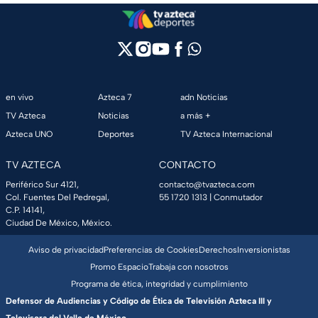
en vivo
Azteca 7
adn Noticias
TV Azteca
Noticias
a más +
Azteca UNO
Deportes
TV Azteca Internacional
TV AZTECA
CONTACTO
Periférico Sur 4121,
contacto@tvazteca.com
Col. Fuentes Del Pedregal,
55 1720 1313
| Conmutador
C.P. 14141,
Ciudad De México, México.
Aviso de privacidad
Preferencias de Cookies
Derechos
Inversionistas
Promo Espacio
Trabaja con nosotros
Programa de ética, integridad y cumplimiento
Defensor de Audiencias y Código de Ética de Televisión Azteca III y
Televisora del Valle de México