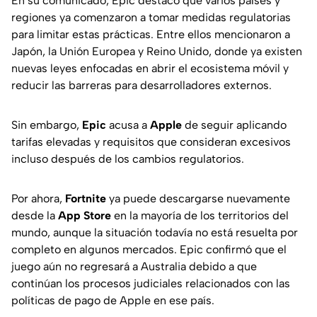
En su comunicado, Epic destacó que varios países y
regiones ya comenzaron a tomar medidas regulatorias
para limitar estas prácticas. Entre ellos mencionaron a
Japón, la Unión Europea y Reino Unido, donde ya existen
nuevas leyes enfocadas en abrir el ecosistema móvil y
reducir las barreras para desarrolladores externos.
Sin embargo,
Epic
acusa a
Apple
de seguir aplicando
tarifas elevadas y requisitos que consideran excesivos
incluso después de los cambios regulatorios.
Por ahora,
Fortnite
ya puede descargarse nuevamente
desde la
App Store
en la mayoría de los territorios del
mundo, aunque la situación todavía no está resuelta por
completo en algunos mercados. Epic confirmó que el
juego aún no regresará a Australia debido a que
continúan los procesos judiciales relacionados con las
políticas de pago de Apple en ese país.