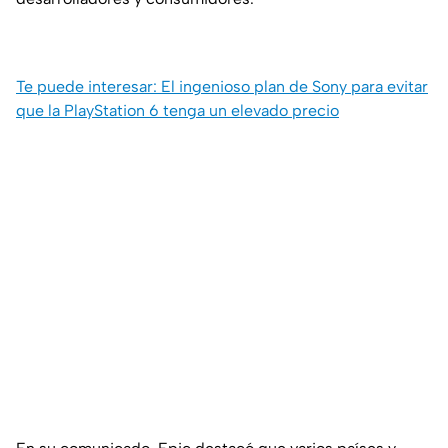
Te puede interesar: El ingenioso plan de Sony para evitar
que la PlayStation 6 tenga un elevado precio