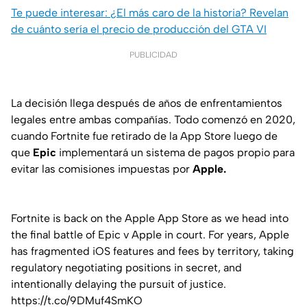
Te puede interesar: ¿El más caro de la historia? Revelan
de cuánto sería el precio de producción del GTA VI
PUBLICIDAD
La decisión llega después de años de enfrentamientos
legales entre ambas compañías. Todo comenzó en 2020,
cuando Fortnite fue retirado de la App Store luego de
que
Epic
implementará un sistema de pagos propio para
evitar las comisiones impuestas por
Apple.
Fortnite is back on the Apple App Store as we head into
the final battle of Epic v Apple in court. For years, Apple
has fragmented iOS features and fees by territory, taking
regulatory negotiating positions in secret, and
intentionally delaying the pursuit of justice.
https://t.co/9DMuf4SmKO