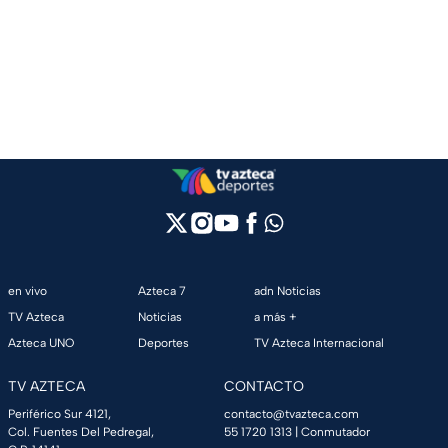
en vivo
Azteca 7
adn Noticias
TV Azteca
Noticias
a más +
Azteca UNO
Deportes
TV Azteca Internacional
TV AZTECA
CONTACTO
Periférico Sur 4121,
contacto@tvazteca.com
Col. Fuentes Del Pedregal,
55 1720 1313
| Conmutador