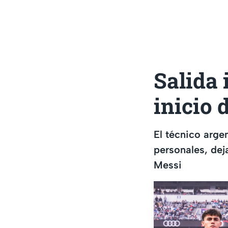
Salida 
inicio 
El técnico arge
personales, dej
Messi