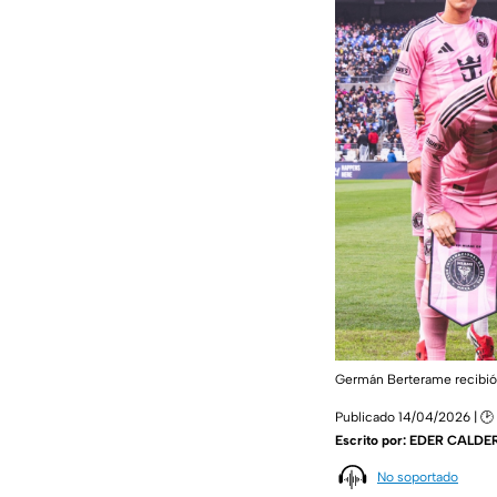
Germán Berterame recibió e
Publicado 14/04/2026 | 🕑 
Escrito por:
EDER CALDE
No soportado