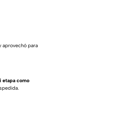
 y aprovechó para
mi etapa como
espedida.