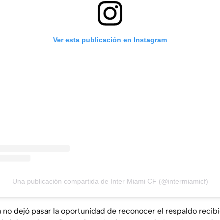
Ver esta publicación en Instagram
Una publicación compartida de Inter Miami CF (@intermiamicf)
no dejó pasar la oportunidad de reconocer el respaldo recib