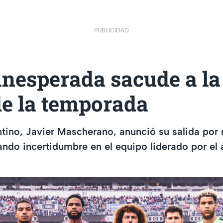
PUBLICIDAD
inesperada sacude a l
de la temporada
ntino, Javier Mascherano, anunció su salida por
ando incertidumbre en el equipo liderado por el 