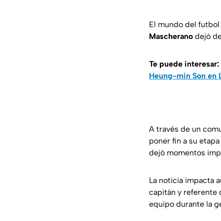
El mundo del futbol
Mascherano
dejó de
Te puede interesar:
Heung-min Son en
A través de un comun
poner fin a su etapa
dejó momentos import
La noticia impacta 
capitán y referente 
equipo durante la g