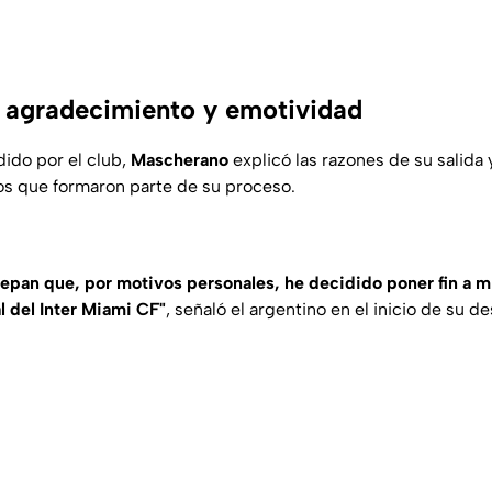
 agradecimiento y emotividad
dido por el club,
Mascherano
explicó las razones de su salida
os que formaron parte de su proceso.
epan que, por motivos personales, he decidido poner fin a 
l del Inter Miami CF"
, señaló el argentino en el inicio de su d