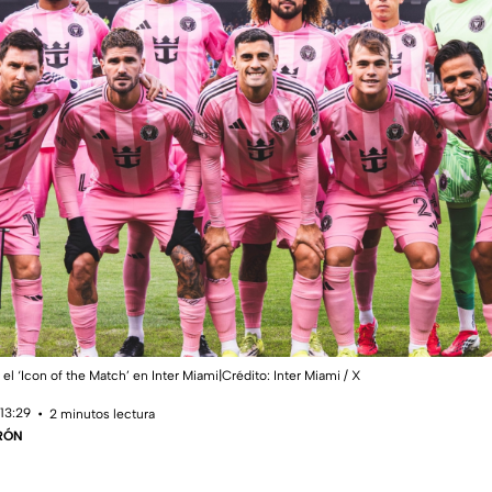
l ‘Icon of the Match’ en Inter Miami|Crédito: Inter Miami / X
13:29
2 minutos lectura
RÓN