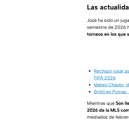
Las actualid
José ha sido un jug
semestre de 2026 
torneos en los que 
Rechazó jugar pa
FIFA 2026
Mateo Chávez, de
Brilló en Pumas,
Mientras que
Son ll
2026 de la MLS co
mediados de febrer