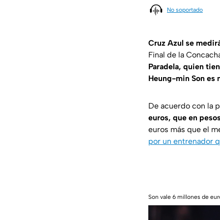
No soportado
Cruz Azul se medir
Final de la Concac
Paradela, quien tie
Heung-min Son es 
De acuerdo con la p
euros, que en peso
euros más que el m
por un entrenador qu
Son vale 6 millones de eu