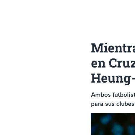
Mientra
en Cruz
Heung-
Ambos futbolist
para sus clubes