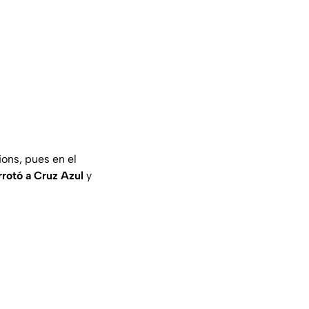
ons, pues en el
rrotó a Cruz Azul
y