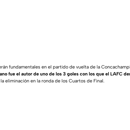
án fundamentales en el partido de vuelta de la Concachampi
ano fue el autor de uno de los 3 goles con los que el LAFC de
 la eliminación en la ronda de los Cuartos de Final.