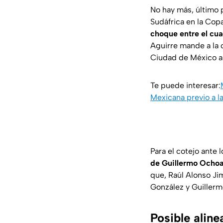
No hay más, último 
Sudáfrica en la Copa
choque entre el cua
Aguirre mande a la c
Ciudad de México an
Te puede interesar:
Mexicana previo a l
Para el cotejo ante 
de Guillermo Ocho
que, Raúl Alonso Ji
González y Guillerm
Posible alin