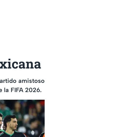
exicana
partido amistoso
e la FIFA 2026.