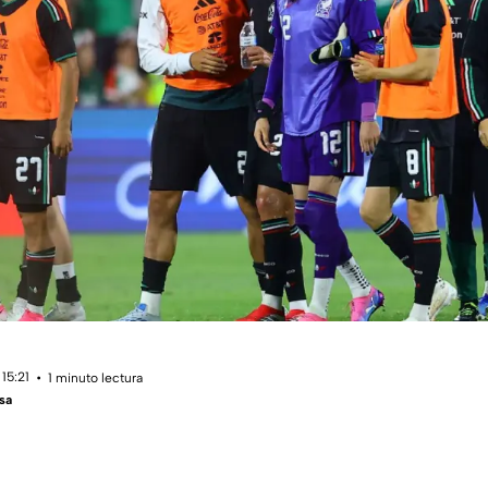
15:21
1 minuto lectura
sa