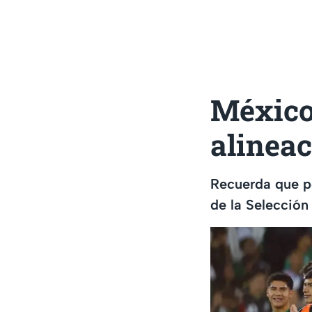
México 
alineac
Recuerda que po
de la Selección