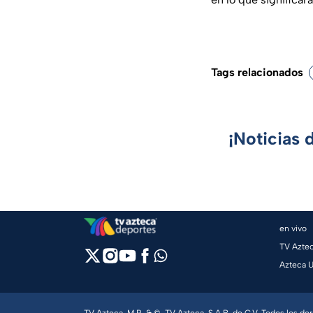
Tags relacionados
¡Noticias 
en vivo
TV Azte
Azteca 