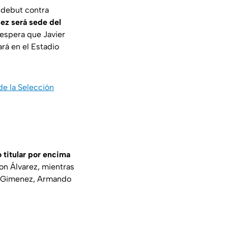
 debut contra
ez será sede del
e espera que Javier
ará en el Estadio
de la Selección
 titular por encima
son Álvarez, mientras
go Gimenez, Armando