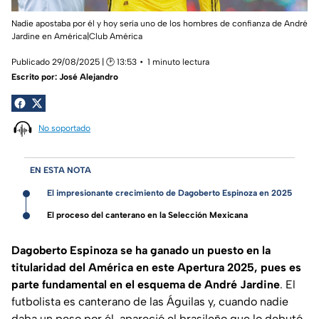
Nadie apostaba por él y hoy sería uno de los hombres de confianza de André
Jardine en América|Club América
Publicado 29/08/2025 | 🕑 13:53
1 minuto lectura
Escrito por:
José Alejandro
No soportado
EN ESTA NOTA
El impresionante crecimiento de Dagoberto Espinoza en 2025
El proceso del canterano en la Selección Mexicana
Dagoberto Espinoza se ha ganado un puesto en la
titularidad del América en este Apertura 2025, pues es
parte fundamental en el esquema de André Jardine
. El
futbolista es canterano de las Águilas y, cuando nadie
daba un peso por él, apareció el brasileño que lo debutó