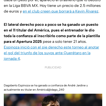
en la Liga BBVA MX. Hoy tiene un precio de 2.5 millones
de euros y
en el club creen que borrará a Kevin Álvarez
.
El lateral derecho poco a poco se ha ganado un puesto
en el 11 titular del América, pues el entrenador le dio
toda la confianza al inscribirlo como parte de la plantilla
para el Apertura 2025
pese a solo tener 21 años.
Espinoza inició con el pie derecho este torneo al anotar
el gol del triunfo de los suyos ante Querétaro en la
jornada 4
.
PUBLICIDAD
Dagoberto Espinoza se ha ganado a confianza de André Jardine y
actualmente es titular en América|@dago_240