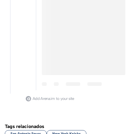
Add Arena.im to your site
Tags relacionados
San Antonio Spurs
New York Knicks