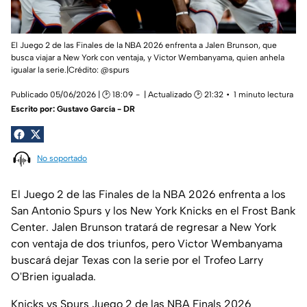
El Juego 2 de las Finales de la NBA 2026 enfrenta a Jalen Brunson, que
busca viajar a New York con ventaja, y Victor Wembanyama, quien anhela
igualar la serie.|Crédito: @spurs
Publicado 05/06/2026 | 🕑 18:09
| Actualizado 🕑 21:32
1 minuto lectura
Escrito por:
Gustavo García - DR
No soportado
El Juego 2 de las Finales de la NBA 2026 enfrenta a los
San Antonio Spurs y los New York Knicks en el Frost Bank
Center. Jalen Brunson tratará de regresar a New York
con ventaja de dos triunfos, pero Victor Wembanyama
buscará dejar Texas con la serie por el Trofeo Larry
O'Brien igualada.
Knicks vs Spurs Juego 2 de las NBA Finals 2026