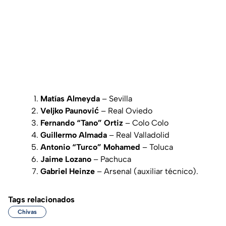
Matías Almeyda
– Sevilla
Veljko Paunović
– Real Oviedo
Fernando “Tano” Ortiz
– Colo Colo
Guillermo Almada
– Real Valladolid
Antonio “Turco” Mohamed
– Toluca
Jaime Lozano
– Pachuca
Gabriel Heinze
– Arsenal (auxiliar técnico).
Tags relacionados
Chivas