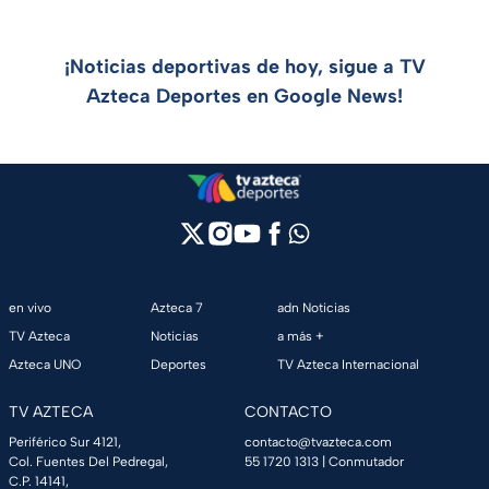
¡Noticias deportivas de hoy, sigue a TV
Azteca Deportes en Google News!
en vivo
Azteca 7
adn Noticias
TV Azteca
Noticias
a más +
Azteca UNO
Deportes
TV Azteca Internacional
TV AZTECA
CONTACTO
Periférico Sur 4121,
contacto@tvazteca.com
Col. Fuentes Del Pedregal,
55 1720 1313
| Conmutador
C.P. 14141,