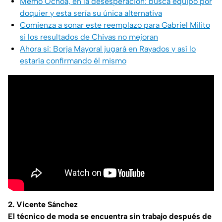
Memo Ochoa, en la desesperación: busca equipo por
doquier y esta sería su única alternativa
Comienza a sonar este reemplazo para Gabriel Milito
si los resultados de Chivas no mejoran
Ahora sí: Borja Mayoral jugará en Rayados y así lo
estaría confirmando él mismo
2. Vicente Sánchez
El técnico de moda se encuentra sin trabajo después de