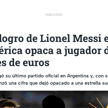
PUBLICIDAD
logro de Lionel Messi 
rica opaca a jugador 
s de euros
gó su último partido oficial en Argentina y, con 
nzó una cifra que dejó opacado a una estrella 