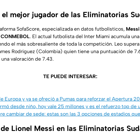
, el mejor jugador de las Eliminatorias 
taforma
SofaScore
, especializada en datos futbolísticos,
Messi
ias CONMEBOL
. El actual futbolista del Inter Miami acumula un
endo el más sobresaliente de toda la competición. Leo supera 
mes Rodríguez (Colombia) quien tiene una puntuación de 7.6
 una valoración de 7.43.
TE PUEDE INTERESAR:
e Europa y ya se ofreció a Pumas para reforzar el Apertura 2
rmó desde niño, hoy vale 25 millones y es el refuerzo top de
re cambiar de sede: estas son las 3 opciones de estadios que
de Lionel Messi en las Eliminatorias Su