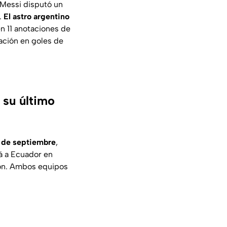
Messi disputó un
.
El astro argentino
en 11 anotaciones de
ación en goles de
 su último
9 de septiembre
,
rá a Ecuador en
ión. Ambos equipos