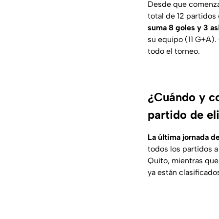
Desde que comenzar
total de 12 partidos
suma 8 goles y 3 asi
su equipo (11 G+A).
todo el torneo.
¿Cuándo y co
partido de el
La última jornada 
todos los partidos 
Quito, mientras que
ya están clasificad