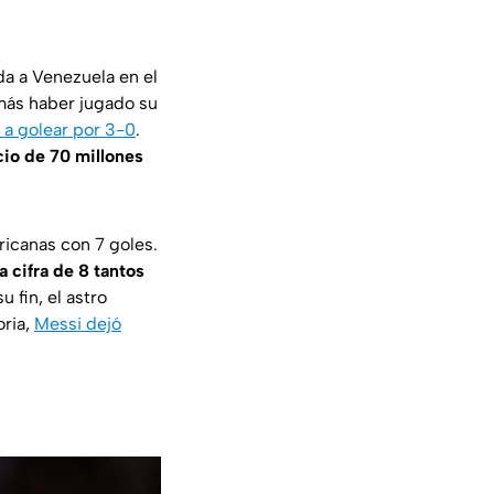
a a Venezuela en el
más haber jugado su
 a golear por 3-0
.
cio de 70 millones
ricanas con 7 goles.
 cifra de 8 tantos
u fin, el astro
oria,
Messi dejó