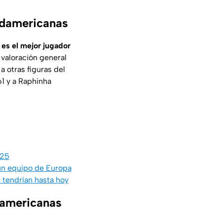
Sudamericanas
 es el mejor jugador
a valoración general
a otras figuras del
1 y a Raphinha
025
 un equipo de Europa
 tendrían hasta hoy
damericanas