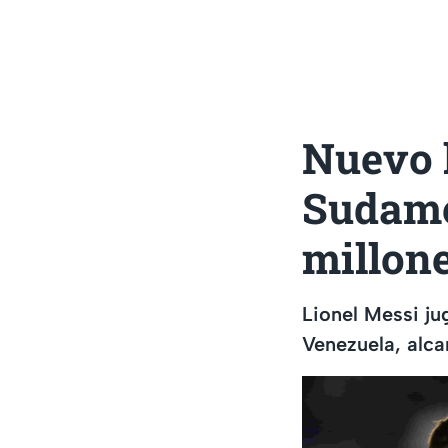
Nuevo 
Sudamé
millone
Lionel Messi ju
Venezuela, alca