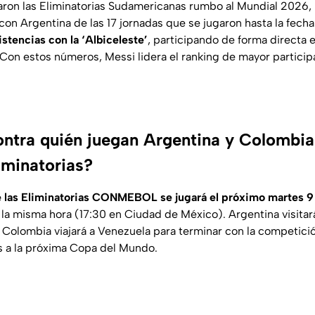
on las Eliminatorias Sudamericanas rumbo al Mundial 2026, 
 con Argentina de las 17 jornadas que se jugaron hasta la fecha
stencias con la ‘Albiceleste’
, participando de forma directa 
 Con estos números, Messi lidera el ranking de mayor particip
ntra quién juegan Argentina y Colombia
iminatorias?
de las Eliminatorias CONMEBOL se jugará el próximo martes 
a la misma hora (17:30 en Ciudad de México). Argentina visita
 Colombia viajará a Venezuela para terminar con la competic
os a la próxima Copa del Mundo.