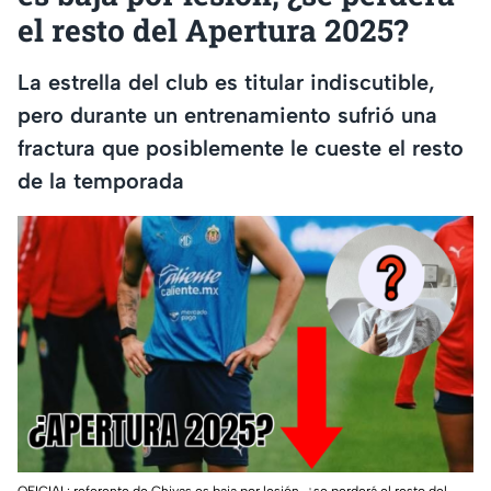
el resto del Apertura 2025?
La estrella del club es titular indiscutible,
pero durante un entrenamiento sufrió una
fractura que posiblemente le cueste el resto
de la temporada
OFICIAL: referente de Chivas es baja por lesión, ¿se perderá el resto del