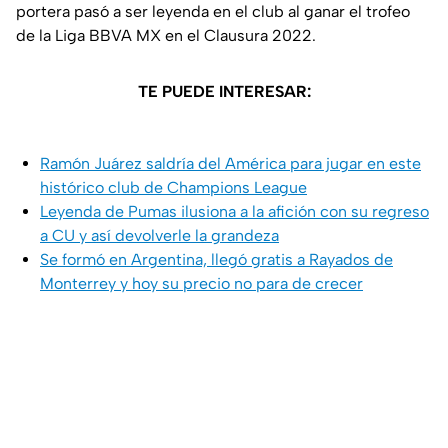
portera pasó a ser leyenda en el club al ganar el trofeo
de la Liga BBVA MX en el Clausura 2022.
TE PUEDE INTERESAR:
Ramón Juárez saldría del América para jugar en este
histórico club de Champions League
Leyenda de Pumas ilusiona a la afición con su regreso
a CU y así devolverle la grandeza
Se formó en Argentina, llegó gratis a Rayados de
Monterrey y hoy su precio no para de crecer