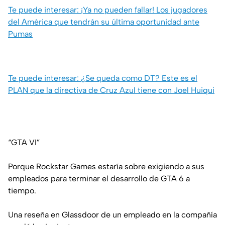
Te puede interesar: ¡Ya no pueden fallar! Los jugadores
del América que tendrán su última oportunidad ante
Pumas
Te puede interesar: ¿Se queda como DT? Este es el
PLAN que la directiva de Cruz Azul tiene con Joel Huiqui
“GTA VI”
Porque Rockstar Games estaría sobre exigiendo a sus
empleados para terminar el desarrollo de GTA 6 a
tiempo.
Una reseña en Glassdoor de un empleado en la compañía