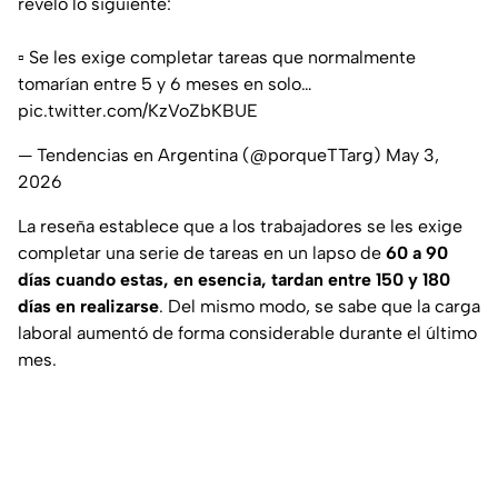
reveló lo siguiente:
▫️ Se les exige completar tareas que normalmente
tomarían entre 5 y 6 meses en solo…
pic.twitter.com/KzVoZbKBUE
— Tendencias en Argentina (@porqueTTarg)
May 3,
2026
La reseña establece que a los trabajadores se les exige
completar una serie de tareas en un lapso de
60 a 90
días cuando estas, en esencia, tardan entre 150 y 180
días en realizarse
. Del mismo modo, se sabe que la carga
laboral aumentó de forma considerable durante el último
mes.