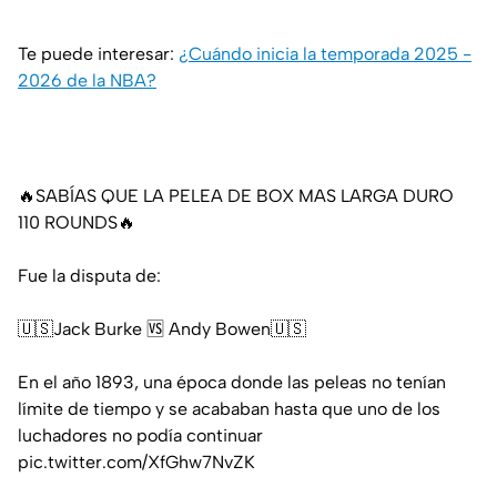
Te puede interesar:
¿Cuándo inicia la temporada 2025 -
2026 de la NBA?
🔥SABÍAS QUE LA PELEA DE BOX MAS LARGA DURO
110 ROUNDS🔥
Fue la disputa de:
🇺🇸Jack Burke 🆚 Andy Bowen🇺🇸
En el año 1893, una época donde las peleas no tenían
límite de tiempo y se acababan hasta que uno de los
luchadores no podía continuar
pic.twitter.com/XfGhw7NvZK