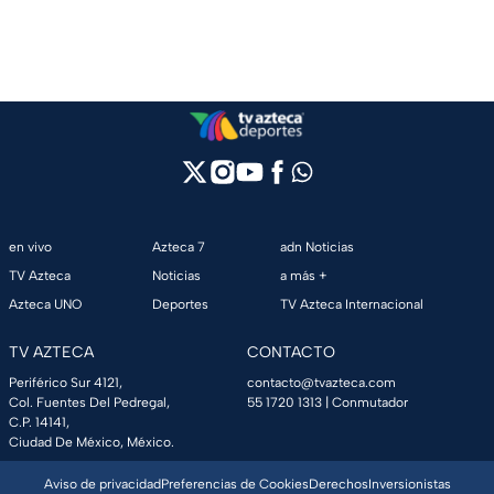
en vivo
Azteca 7
adn Noticias
TV Azteca
Noticias
a más +
Azteca UNO
Deportes
TV Azteca Internacional
TV AZTECA
CONTACTO
Periférico Sur 4121,
contacto@tvazteca.com
Col. Fuentes Del Pedregal,
55 1720 1313
| Conmutador
C.P. 14141,
Ciudad De México, México.
Aviso de privacidad
Preferencias de Cookies
Derechos
Inversionistas