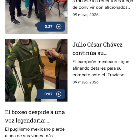
a robarse los reflectores luego
de convivir con aficionados
antes de subir al ring.
09 mayo, 2026
0:27
Julio César Chávez
continúa su
preparación para
El campeón mexicano sigue
afinando detalles para su
enfrentar al ‘Travieso’
combate ante el ‘Travieso’
Arce
Arce
09 mayo, 2026
0:07
El boxeo despide a una
voz legendaria:
Eduardo Lamazón
El pugilismo mexicano pierde
a una de sus voces más