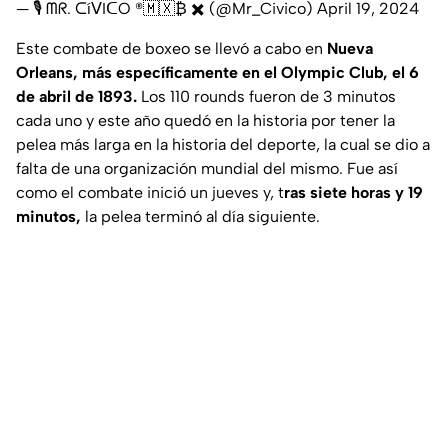
— 🎙️ ᗰᖇ. ᑕíᐯIᑕO ®🇲🇽₿ ✖️ (@Mr_Civico)
April 19, 2024
Este combate de boxeo se llevó a cabo en
Nueva
Orleans, más específicamente en el Olympic Club, el 6
de abril de 1893.
Los 110 rounds fueron de 3 minutos
cada uno y este año quedó en la historia por tener la
pelea más larga en la historia del deporte, la cual se dio a
falta de una organización mundial del mismo. Fue así
como el combate inició un jueves y, t
ras siete horas y 19
minutos,
la pelea terminó al día siguiente.