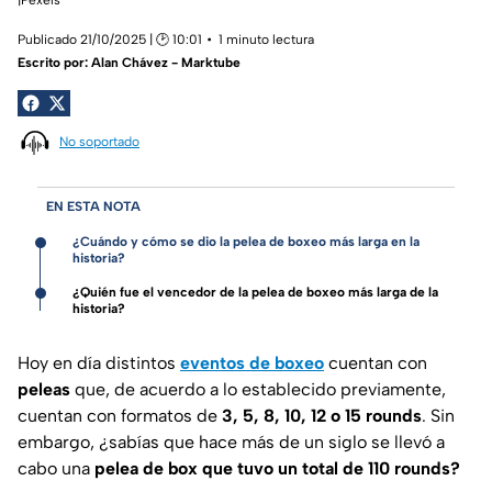
Publicado 21/10/2025 | 🕑 10:01
1 minuto lectura
Escrito por:
Alan Chávez - Marktube
No soportado
EN ESTA NOTA
¿Cuándo y cómo se dio la pelea de boxeo más larga en la
historia?
¿Quién fue el vencedor de la pelea de boxeo más larga de la
historia?
Hoy en día distintos
eventos de boxeo
cuentan con
peleas
que, de acuerdo a lo establecido previamente,
cuentan con formatos de
3, 5, 8, 10, 12 o 15 rounds
. Sin
embargo, ¿sabías que hace más de un siglo se llevó a
cabo una
pelea de box que tuvo un total de 110 rounds?