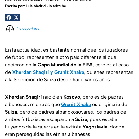
Escrito por:
Luis Madrid - Marktube
No soportado
En la actualidad, es bastante normal que los jugadores
de futbol representen a otro país diferente al que
nacieron en l
a Copa Mundial de la FIFA
, este es el caso
de
Xherdan Shaqiri y Granit Xhaka
, quienes representan
a la Selección de Suiza desde hace varios años.
Xherdan Shaqiri
nació en
Kosovo
, pero es de padres
albaneses, mientras que
Granit Xhaka
es originario de
Suiza
, pero de padres albanokosovares, los padres de
ambos futbolistas escaparon a
Suiza
, pues estaba
huyendo de la guerra en la extinta
Yugoslavia
, donde
eran perseguidas las etnias albanesas.