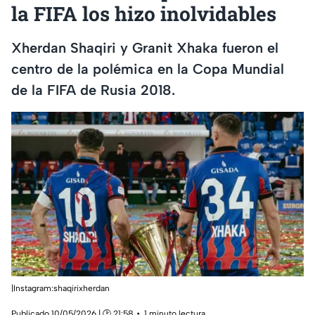
la FIFA los hizo inolvidables
Xherdan Shaqiri y Granit Xhaka fueron el
centro de la polémica en la Copa Mundial
de la FIFA de Rusia 2018.
|Instagram:shaqirixherdan
Publicado 10/05/2026 | 🕑 21:58
1 minuto lectura