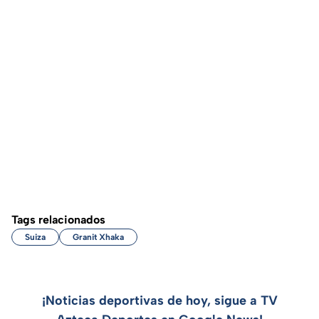
Tags relacionados
Suiza
Granit Xhaka
¡Noticias deportivas de hoy, sigue a TV