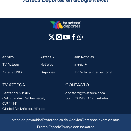
Azteca Deportes en Google News!
en vivo
Azteca 7
adn Noticias
TV Azteca
Noticias
a más +
Azteca UNO
Deportes
TV Azteca Internacional
TV AZTECA
CONTACTO
Periférico Sur 4121,
contacto@tvazteca.com
Col. Fuentes Del Pedregal,
55 1720 1313
| Conmutador
C.P. 14141,
Ciudad De México, México.
Aviso de privacidad
Preferencias de Cookies
Derechos
Inversionistas
Promo Espacio
Trabaja con nosotros