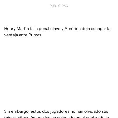
PUBLICIDAD
Henry Martín falla penal clave y América deja escapar la
ventaja ante Pumas
Sin embargo, estos dos jugadores no han olvidado sus
raíces, situación que los ha colocado en el centro de la