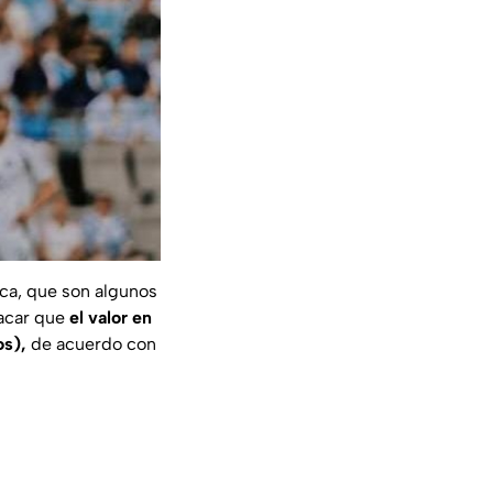
ica, que son algunos
tacar que
el valor en
os),
de acuerdo con