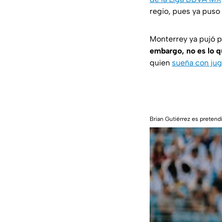
regio, pues ya puso 
Monterrey ya pujó p
embargo, no es lo q
quien
sueña con jug
Brian Gutiérrez es pretend