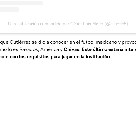
Una publicación compartida por César Luis Merlo (@clmerlo5)
que Gutiérrez se dio a conocer en el futbol mexicano y provo
mo lo es Rayados, América y
Chivas. Este último estaría inte
e con los requisitos para jugar en la institución