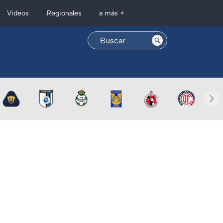
Regionales
Videos
a más +