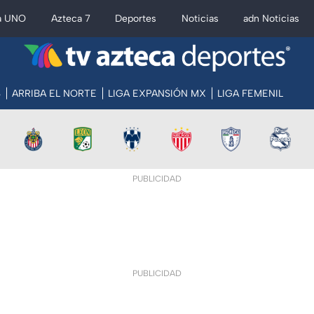
a UNO
Azteca 7
Deportes
Noticias
adn Noticias
S
ARRIBA EL NORTE
LIGA EXPANSIÓN MX
LIGA FEMENIL
PUBLICIDAD
PUBLICIDAD