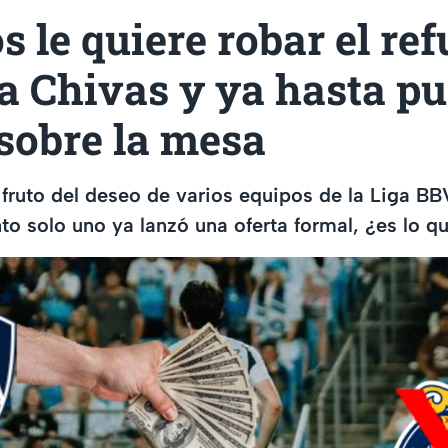
 le quiere robar el re
 a Chivas y ya hasta pu
sobre la mesa
l fruto del deseo de varios equipos de la Liga B
o solo uno ya lanzó una oferta formal, ¿es lo q