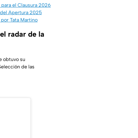
s para el Clausura 2026
a del Apertura 2025
 por Tata Martino
el radar de la
e obtuvo su
Selección de las