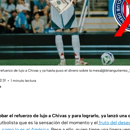
refuerzo de lujo a Chivas y ya hasta puso el dinero sobre la mesa|@briangutierrez_
2:31
1 minuto lectura
o
bar el refuerzo de lujo a Chivas y para lograrlo, ya lanzó una 
 futbolista que es la sensación del momento y el
fruto del dese
 como lo es el América
. Pese a ello, quien tiene una ligera ve