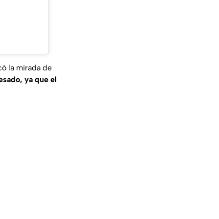
có la mirada de
resado, ya que el