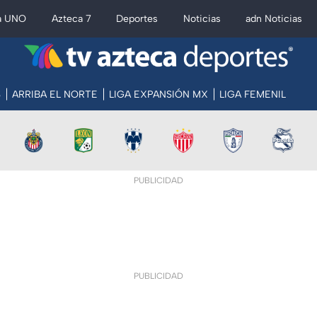
a UNO
Azteca 7
Deportes
Noticias
adn Noticias
S
ARRIBA EL NORTE
LIGA EXPANSIÓN MX
LIGA FEMENIL
PUBLICIDAD
PUBLICIDAD