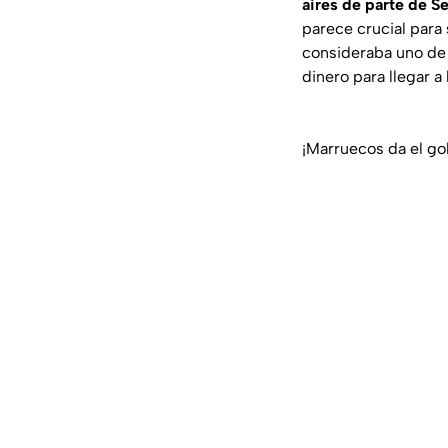
aires de parte de S
parece crucial para
consideraba uno de 
dinero para llegar a
¡Marruecos da el go