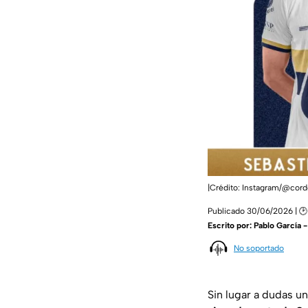
|Crédito: Instagram/@cor
Publicado 30/06/2026 | 🕑
Escrito por:
Pablo García 
No soportado
Sin lugar a dudas u