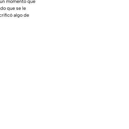
n un momento que
ndo que se le
rificó algo de