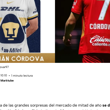
dovar97
 10:10
1 minuto lectura
- Marktube
na de las grandes sorpresas del mercado de mitad de año
se d