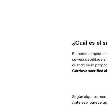
¿Cuál es el 
El mediocampista me
se veía debilitada 
cuando se lo propon
Córdova sacrificó a
Según algunos medio
Ante eso, parece q