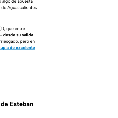
o algo de apuesta
o de Aguascalientes
1), que entre
 - desde su salida
arriesgado, pero en
supla de excelente
 de Esteban