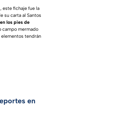
este fichaje fue la
e su carta al Santos
en los pies de
dio campo mermado
os elementos tendrán
Deportes en