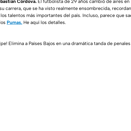
ebastián Córdova.
El futbolista de 29 años cambió de aires e
 su carrera, que se ha visto realmente ensombrecida, recorda
los talentos más importantes del país. Incluso, parece que sac
 los
Pumas.
He aquí los detalles.
lpe! Elimina a Países Bajos en una dramática tanda de penales