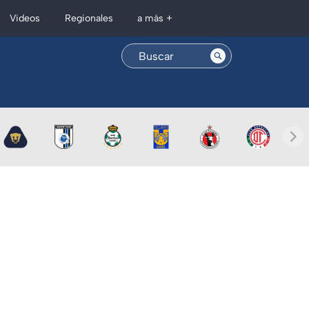
Regionales
Videos
a más +