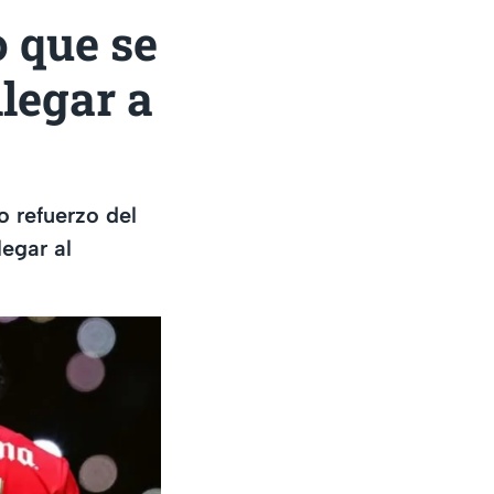
o que se
legar a
 refuerzo del
legar al