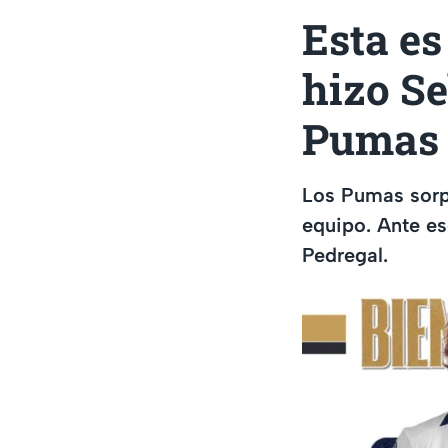
Esta es
hizo Se
Pumas
Los Pumas sorp
equipo. Ante eso
Pedregal.