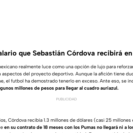
salario que Sebastián Córdova recibirá e
xicano realmente luce como una opción de lujo para reforzar 
en aspectos del proyecto deportivo. Aunque la afición tiene du
e, el futbol ha demostrado tenerlo en exceso. Ante eso, se i
lgunos millones de pesos para llegar al cuadro auriazul.
PUBLICIDAD
s, Córdova recibía 1.3 millones de dólares (casi 25 millones 
ue
en su contrato de 18 meses con los Pumas no llegará ni a lo