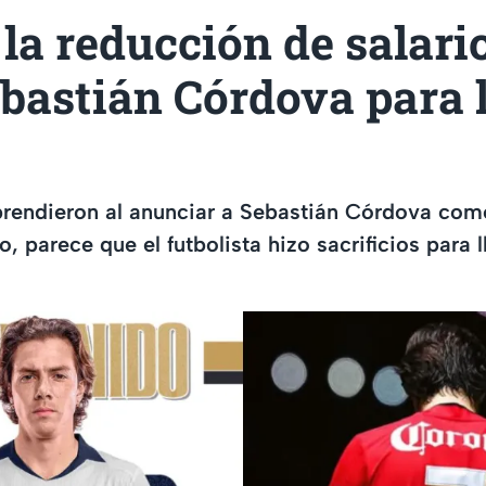
 la reducción de salari
bastián Córdova para l
rendieron al anunciar a Sebastián Córdova como
, parece que el futbolista hizo sacrificios para l