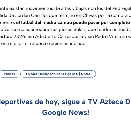
e existan movimientos de altas y bajas con los del Pedregal, 
lida de Jordan Carrillo, que terminó en Chivas por la compra d
 mente,
el futbol del medio campo puede pasar por completo 
lta ver cómo acomodará sus piezas Solari, que tendrá un me
pertura 2026. Sin Adalberto Carrasquilla y sin Pedro Vite, otr
 entre ellos el refuerzo recién anunciado.
Pumas
Lo Más Destacado de la Liga MX | Notas
deportivas de hoy, sigue a TV Azteca 
Google News!