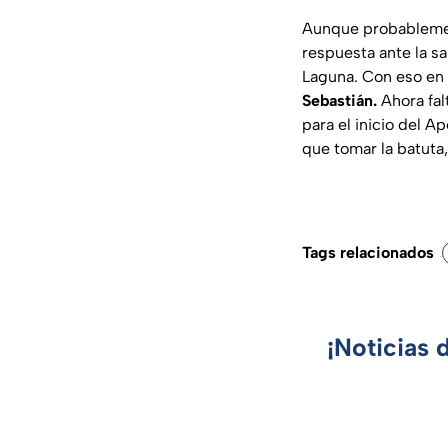
Aunque probablement
respuesta ante la sa
Laguna. Con eso en
Sebastián.
Ahora fa
para el inicio del A
que tomar la batuta,
Tags relacionados
¡Noticias 