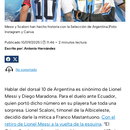
Messi y Scaloni han hecho historia con la Selección de Argentina.|Foto:
Instagram y Canva
Publicado 10/09/2025 | 🕑 11:46
2 minutos lectura
Escrito por:
Antonio Hernández
No soportado
Hablar del dorsal 10 de Argentina es sinónimo de Lionel
Messi y Diego Maradona. Para el duelo ante Ecuador,
quien portó dicho número en su playera fue toda una
sorpresa. Lionel Scaloni, timonel de la Albiceleste,
decidió darle la mítica a Franco Mastantuono.
Con el
retiro de Lionel Messi a la vuelta de la esquina,
“El