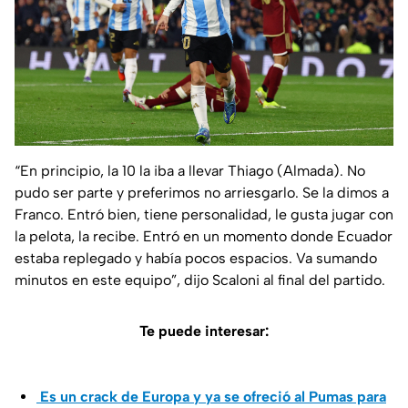
“En principio, la 10 la iba a llevar Thiago (Almada). No
pudo ser parte y preferimos no arriesgarlo. Se la dimos a
Franco. Entró bien, tiene personalidad, le gusta jugar con
la pelota, la recibe. Entró en un momento donde Ecuador
estaba replegado y había pocos espacios. Va sumando
minutos en este equipo”, dijo Scaloni al final del partido.
Te puede interesar:
Es un crack de Europa y ya se ofreció al Pumas para