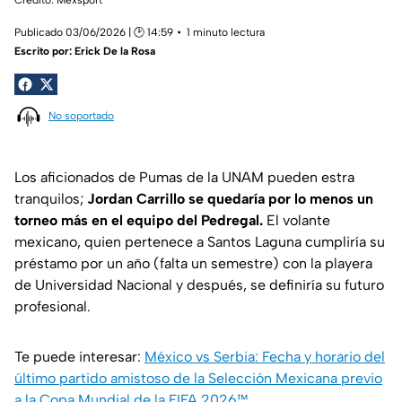
Publicado 03/06/2026 | 🕑 14:59
1 minuto lectura
Escrito por:
Erick De la Rosa
No soportado
Los aficionados de Pumas de la UNAM pueden estra
tranquilos;
Jordan Carrillo se quedaría por lo menos un
torneo más en el equipo del Pedregal.
El volante
mexicano, quien pertenece a Santos Laguna cumpliría su
préstamo por un año (falta un semestre) con la playera
de Universidad Nacional y después, se definiría su futuro
profesional.
Te puede interesar:
México vs Serbia: Fecha y horario del
último partido amistoso de la Selección Mexicana previo
a la Copa Mundial de la FIFA 2026™