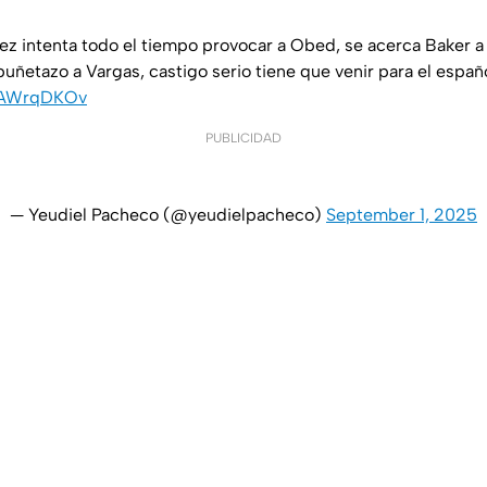
ez intenta todo el tiempo provocar a Obed, se acerca Baker a 
puñetazo a Vargas, castigo serio tiene que venir para el españ
WyAWrqDKOv
PUBLICIDAD
— Yeudiel Pacheco (@yeudielpacheco)
September 1, 2025