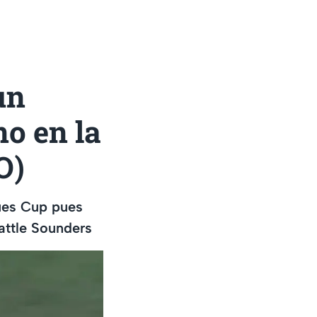
un
o en la
O)
gues Cup pues
attle Sounders