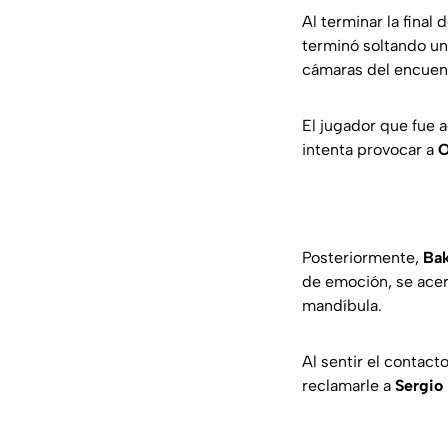
Al terminar la final d
terminó soltando un
cámaras del encuen
El jugador que fue 
intenta provocar a
Posteriormente,
Ba
de emoción, se ace
mandíbula.
Al sentir el contact
reclamarle a
Sergio