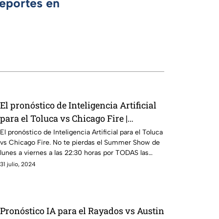
Deportes en
El pronóstico de Inteligencia Artificial
para el Toluca vs Chicago Fire |
Summer Show
El pronóstico de Inteligencia Artificial para el Toluca
vs Chicago Fire. No te pierdas el Summer Show de
lunes a viernes a las 22:30 horas por TODAS las
redes sociales de Azteca Deportes
31 julio, 2024
Pronóstico IA para el Rayados vs Austin