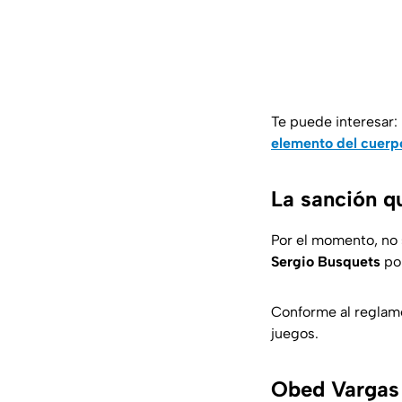
Te puede interesar:
elemento del cuerp
La sanción q
Por el momento, no 
Sergio Busquets
por
Conforme al reglam
juegos.
Obed Vargas 