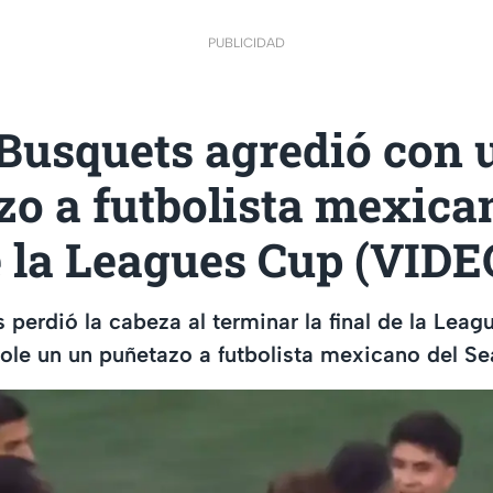
PUBLICIDAD
 Busquets agredió con 
o a futbolista mexican
e la Leagues Cup (VIDE
 perdió la cabeza al terminar la final de la Lea
ole un un puñetazo a futbolista mexicano del Se