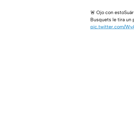
🚨 Ojo con estoSuár
Busquets le tira un 
pic.twitter.com/