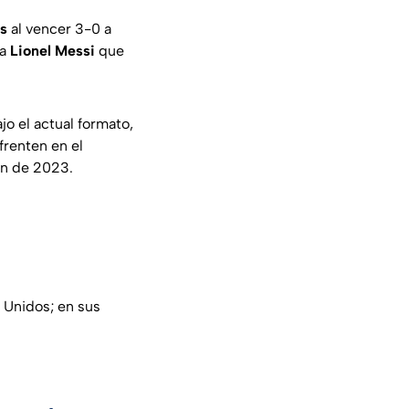
rs
al vencer 3-0 a
 a
Lionel Messi
que
o el actual formato,
frenten en el
ón de 2023.
s Unidos; en sus