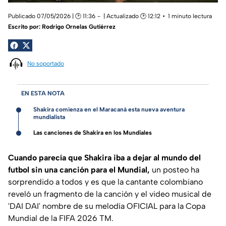
Publicado 07/05/2026 | 🕑 11:36
| Actualizado 🕑 12:12
1 minuto lectura
Escrito por:
Rodrigo Ornelas Gutiérrez
No soportado
EN ESTA NOTA
Shakira comienza en el Maracaná esta nueva aventura
mundialista
Las canciones de Shakira en los Mundiales
Cuando parecía que Shakira iba a dejar al mundo del
futbol sin una canción para el Mundial,
un posteo ha
sorprendido a todos y es que la cantante colombiano
reveló un fragmento de la canción y el video musical de
'DAI DAI' nombre de su melodía OFICIAL para la Copa
Mundial de la FIFA 2026 TM.