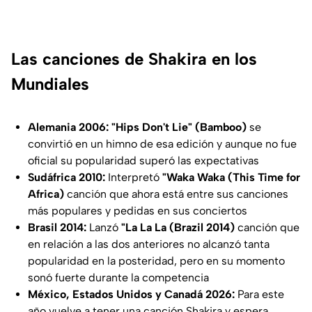
Las canciones de Shakira en los
Mundiales
Alemania 2006:
"Hips Don't Lie" (Bamboo)
se
convirtió en un himno de esa edición y aunque no fue
oficial su popularidad superó las expectativas
Sudáfrica 2010:
Interpretó
"Waka Waka (This Time for
Africa)
canción que ahora está entre sus canciones
más populares y pedidas en sus conciertos
Brasil 2014:
Lanzó
"La La La (Brazil 2014)
canción que
en relación a las dos anteriores no alcanzó tanta
popularidad en la posteridad, pero en su momento
sonó fuerte durante la competencia
México, Estados Unidos y Canadá 2026:
Para este
año vuelve a tener una canción Shakira y espera