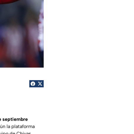
e septiembre
n la plataforma
uipo de Chivas,