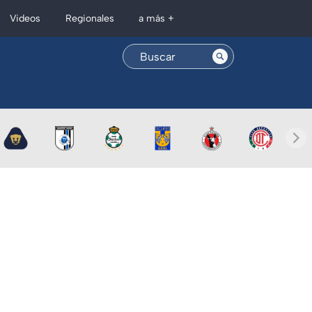
Regionales
Videos
a más +