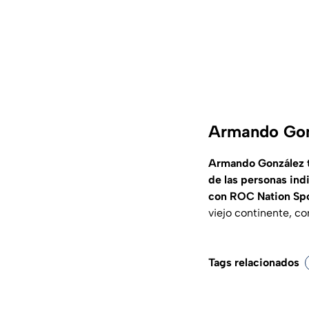
Armando Gonz
Armando González ti
de las personas indi
con ROC Nation Sp
viejo continente, c
Tags relacionados