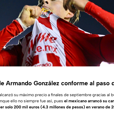
de Armando González conforme al paso d
canzó su máximo precio a finales de septiembre gracias al 
unque ello no siempre fue así, pues
el mexicano arrancó su car
aler solo 200 mil euros (4.3 millones de pesos) en verano de 