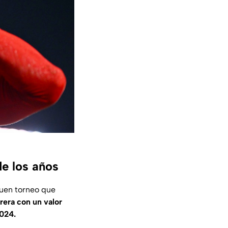
e los años
buen torneo que
rera con un valor
2024.