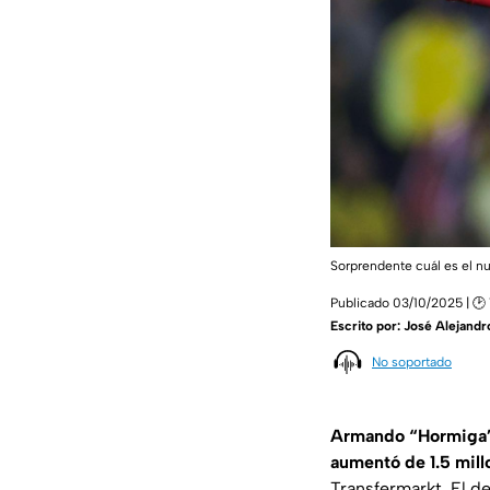
Sorprendente cuál es el n
Publicado 03/10/2025 | 🕑
Escrito por:
José Alejandr
No soportado
Armando “Hormiga” 
aumentó de 1.5 mill
Transfermarkt
. El 