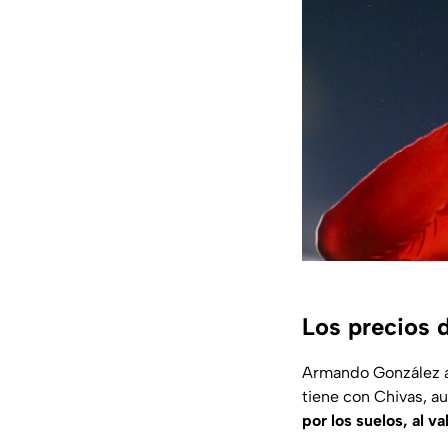
Los precios 
Armando González al
tiene con Chivas, a
por los suelos, al v