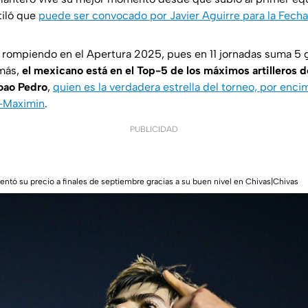
tiló que
puede ser convocado por Javier Aguirre para la Fech
á rompiendo en el Apertura 2025, pues en 11 jornadas suma 5 
más,
el mexicano está en el Top-5 de los máximos artilleros 
Joao Pedro
,
quien es la verdadera estrella del torneo, por enc
t-Maximin
.
PUBLICIDAD
tó su precio a finales de septiembre gracias a su buen nivel en Chivas|Chivas