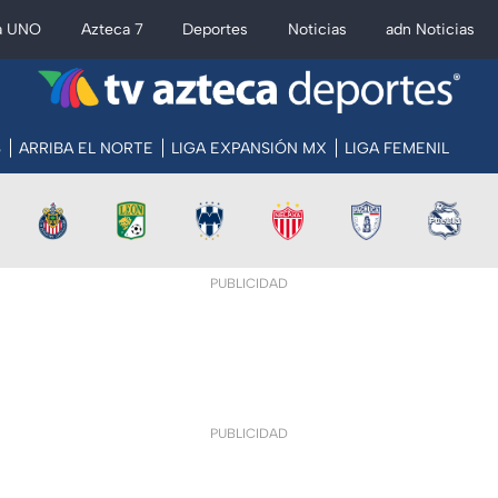
a UNO
Azteca 7
Deportes
Noticias
adn Noticias
S
ARRIBA EL NORTE
LIGA EXPANSIÓN MX
LIGA FEMENIL
PUBLICIDAD
PUBLICIDAD