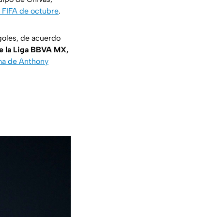
a FIFA de octubre
.
goles, de acuerdo
de la Liga BBVA MX,
ima de Anthony