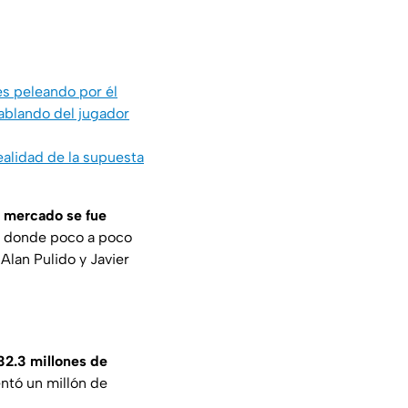
es peleando por él
hablando del jugador
ealidad de la supuesta
l mercado se fue
, donde poco a poco
 Alan Pulido y Javier
32.3 millones de
ntó un millón de