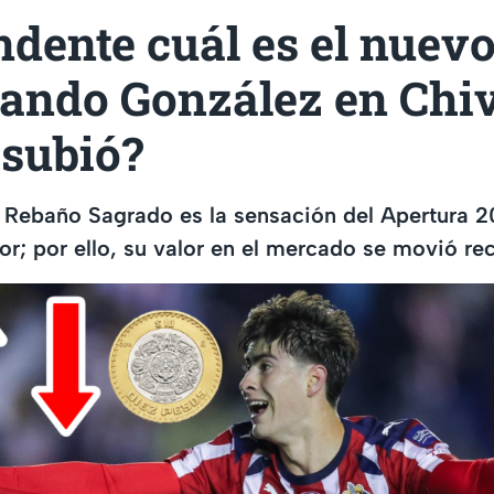
dente cuál es el nuevo
ando González en Chiv
 subió?
l Rebaño Sagrado es la sensación del Apertura 2
; por ello, su valor en el mercado se movió re