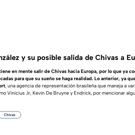
ález y su posible salida de Chivas a E
ene en mente salir de Chivas hacia Europa, por lo que ya c
cadas para que su sueño se haga realidad. Lo anterior, ya que
ort
, una agencia de representación brasileña que maneja a var
omo Vinicius Jr, Kevin De Bruyne y Endrick, por mencionar alg
Chivas