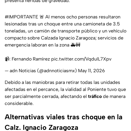
presenta heridas de gravedad.
#IMPORTANTE
🚨 Al menos ocho personas resultaron
lesionadas tras un choque entre una camioneta de 3.5
toneladas, un camión de transporte público y un vehículo
compacto sobre Calzada Ignacio Zaragoza; servicios de
emergencia laboran en la zona 🚑🚧
📹: Fernando Ramírez
pic.twitter.com/VqdulL7Xpv
— adn Noticias (@adnnoticiasmx)
May 11, 2026
Debido a las maniobras para retirar todas las unidades
afectadas en el percance, la vialidad al Poniente tuvo que
ser parcialmente cerrada, afectando el
tráfico
de manera
considerable.
Alternativas viales tras choque en la
Calz. Ignacio Zaragoza