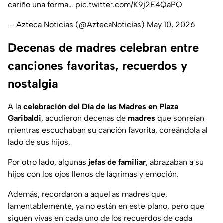
cariño una forma…
pic.twitter.com/K9j2E4QaPQ
— Azteca Noticias (@AztecaNoticias)
May 10, 2026
Decenas de madres celebran entre
canciones favoritas, recuerdos y
nostalgia
A la
celebración del Día de las Madres en Plaza
Garibaldi
, acudieron decenas de
madres
que sonreían
mientras escuchaban su canción favorita, coreándola al
lado de sus hijos.
Por otro lado, algunas
jefas de familiar
, abrazaban a su
hijos con los ojos llenos de lágrimas y emoción.
Además, recordaron a aquellas madres que,
lamentablemente, ya no están en este plano, pero que
siguen vivas en cada uno de los recuerdos de cada