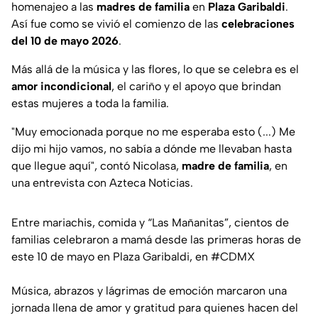
homenajeo a las
madres de familia
en
Plaza Garibaldi
.
Así fue como se vivió el comienzo de las
celebraciones
del 10 de mayo 2026
.
Más allá de la música y las flores, lo que se celebra es el
amor incondicional
, el cariño y el apoyo que brindan
estas mujeres a toda la familia.
"
Muy emocionada porque no me esperaba esto (...) Me
dijo mi hijo vamos, no sabía a dónde me llevaban hasta
que llegue aquí
", contó Nicolasa,
madre de familia
, en
una entrevista con Azteca Noticias.
Entre mariachis, comida y “Las Mañanitas”, cientos de
familias celebraron a mamá desde las primeras horas de
este 10 de mayo en Plaza Garibaldi, en
#CDMX
Música, abrazos y lágrimas de emoción marcaron una
jornada llena de amor y gratitud para quienes hacen del