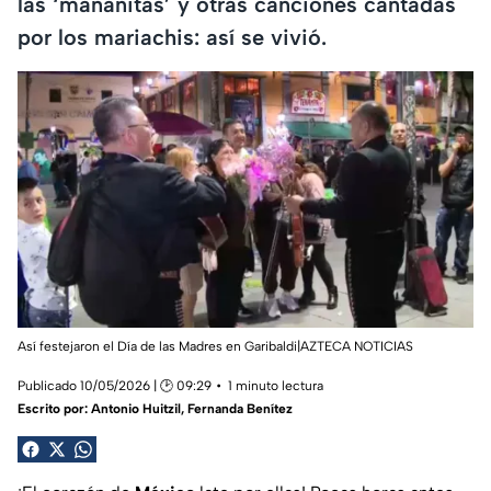
las ‘mañanitas’ y otras canciones cantadas
por los mariachis: así se vivió.
Así festejaron el Día de las Madres en Garibaldi|AZTECA NOTICIAS
Publicado 10/05/2026 | 🕑 09:29
1 minuto lectura
Escrito por:
Antonio Huitzil
,
Fernanda Benítez