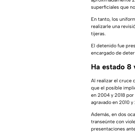
superficiales que no
En tanto, los unifo
realizarle una revis
tijeras.
El detenido fue pre
encargado de determ
Ha estado 8 
Al realizar el cruce
que el posible impl
en 2004 y 2018 por
agravado en 2010 y 
Además, en dos ocas
transeúnte con viol
presentaciones ante