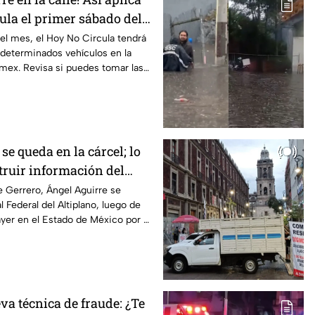
ula el primer sábado del
el mes, el Hoy No Circula tendrá
 determinados vehículos en la
ex. Revisa si puedes tomar las
se queda en la cárcel; lo
truir información del
pa
 Gerrero, Ángel Aguirre se
 Federal del Altiplano, luego de
yer en el Estado de México por el
va técnica de fraude: ¿Te