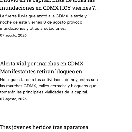
inundaciones en CDMX HOY viernes 7
de agosto
La fuerte lluvia que azotó a la CDMX la tarde y
noche de este viernes 8 de agosto provocó
inundaciones y otras afectaciones.
07 agosto, 2026
Alerta vial por marchas en CDMX:
Manifestantes retiran bloqueo en
Canela y Eje 3 Sur, colonia Granjas
No llegues tarde a tus actividades de hoy; estas son
las marchas CDMX, calles cerradas y bloqueos que
México
tomarán las principales vialidades de la capital.
07 agosto, 2026
Tres jóvenes heridos tras aparatosa