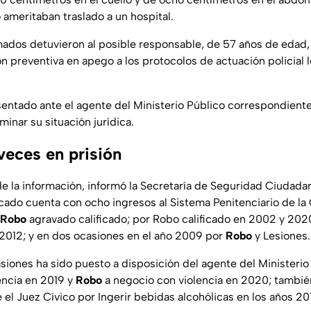
 ameritaban traslado a un hospital.
rmados detuvieron al posible responsable, de 57 años de edad, 
ión preventiva en apego a los protocolos de actuación policial
sentado ante el agente del Ministerio Público correspondiente
inar su situación jurídica.
veces en prisión
 de la información, informó la Secretaría de Seguridad Ciudad
icado cuenta con ocho ingresos al Sistema Penitenciario de l
Robo
agravado calificado; por Robo calificado en 2002 y 202
2012; y en dos ocasiones en el año 2009 por
Robo
y Lesiones.
iones ha sido puesto a disposición del agente del Ministerio
encia en 2019 y
Robo
a negocio con violencia en 2020; tambi
 el Juez Cívico por Ingerir bebidas alcohólicas en los años 20