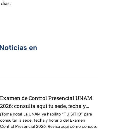
 días.
Noticias en
Examen de Control Presencial UNAM
2026: consulta aquí tu sede, fecha y
horario
¡Toma nota! La UNAM ya habilitó “TU SITIO” para
consultar la sede, fecha y horario del Examen
Control Presencial 2026. Revisa aquí cómo conocer