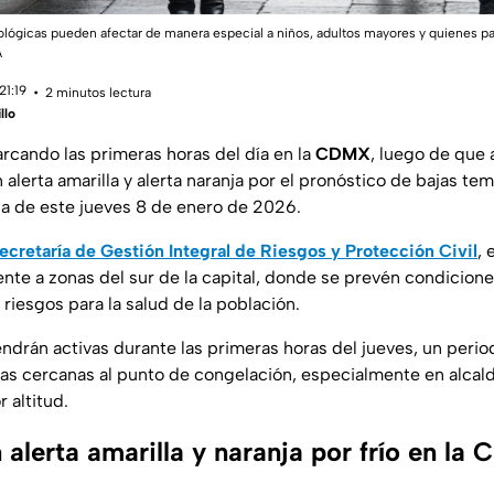
ológicas pueden afectar de manera especial a niños, adultos mayores y quienes
A
21:19
2 minutos lectura
llo
rcando las primeras horas del día en la
CDMX
, luego de que
n alerta amarilla y alerta naranja por el pronóstico de bajas te
 de este jueves 8 de enero de 2026.
ecretaría de Gestión Integral de Riesgos y Protección Civil
, 
ente a zonas del sur de la capital, donde se prevén condicione
riesgos para la salud de la población.
ndrán activas durante las primeras horas del jueves, un perio
s cercanas al punto de congelación, especialmente en alcald
 altitud.
 alerta amarilla y naranja por frío en l