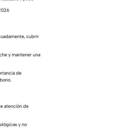
 2026
cuadamente, cubrir
oche y mantener una
rtancia de
rbono.
e atención de
ológicas y no