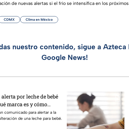
ción de nuevas alertas si el frío se intensifica en los próximos
CDMX
Clima en México
rdas nuestro contenido, sigue a Azteca 
Google News!
 alerta por leche de bebé
Qué marca es y cómo
un comunicado para alertar a la
ulteración de una leche para bebé.