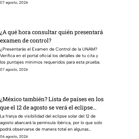
tu cita.
07 agosto, 2026
¿A qué hora consultar quién presentará
examen de control?
¿Presentarás el Examen de Control de la UNAM?
Verifica en el portal oficial los detalles de tu cita y
los puntajes mínimos requeridos para esta prueba.
07 agosto, 2026
¿México también? Lista de países en los
que el 12 de agosto se verá el eclipse
solar total y en los que será parcial
La franja de visibilidad del eclipse solar del 12 de
agosto abarcará la península ibérica, por lo que solo
podrá observarse de manera total en algunas
ciudades.
06 agosto, 2026