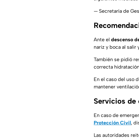
— Secretaría de Ge
Recomendacio
Ante el
descenso d
nariz y boca al sali
También se pidió re
correcta hidratación
En el caso del uso 
mantener ventilació
Servicios de
En caso de emergen
Protección Civil
, d
Las autoridades rei