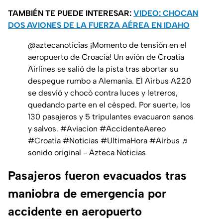
TAMBIÉN TE PUEDE INTERESAR:
VIDEO: CHOCAN
DOS AVIONES DE LA FUERZA AÉREA EN IDAHO
@aztecanoticias
¡Momento de tensión en el
aeropuerto de Croacia! Un avión de Croatia
Airlines se salió de la pista tras abortar su
despegue rumbo a Alemania. El Airbus A220
se desvió y chocó contra luces y letreros,
quedando parte en el césped. Por suerte, los
130 pasajeros y 5 tripulantes evacuaron sanos
y salvos.
#Aviacion
#AccidenteAereo
#Croatia
#Noticias
#UltimaHora
#Airbus
♬
sonido original - Azteca Noticias
Pasajeros fueron evacuados tras
maniobra de emergencia por
accidente en aeropuerto