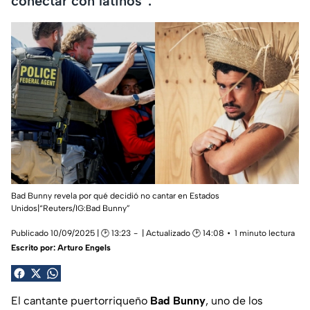
conectar con latinos”.
Bad Bunny revela por qué decidió no cantar en Estados
Unidos|“Reuters/IG:Bad Bunny”
Publicado 10/09/2025 | 🕑 13:23
| Actualizado 🕑 14:08
1 minuto lectura
Escrito por:
Arturo Engels
El cantante puertorriqueño
Bad Bunny
, uno de los