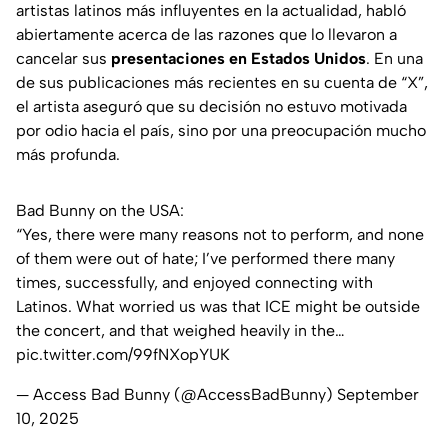
artistas latinos más influyentes en la actualidad, habló
abiertamente acerca de las razones que lo llevaron a
cancelar sus
presentaciones en Estados Unidos
. En una
de sus publicaciones más recientes en su cuenta de “X”,
el artista aseguró que su decisión no estuvo motivada
por odio hacia el país, sino por una preocupación mucho
más profunda.
Bad Bunny on the USA:
“Yes, there were many reasons not to perform, and none
of them were out of hate; I’ve performed there many
times, successfully, and enjoyed connecting with
Latinos. What worried us was that ICE might be outside
the concert, and that weighed heavily in the…
pic.twitter.com/99fNXopYUK
— Access Bad Bunny (@AccessBadBunny)
September
10, 2025