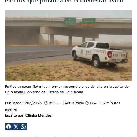
efectos que provoca en el bienestar físico.
Partículas secas flotantes merman las condiciones del aire en la capital de
Chihuahua.|Gobierno del Estado de Chihuahua
Publicado 13/06/2026 | 🕑 15:03
| Actualizado 🕑 10:47
2 minutos
lectura
Escrito por:
Ollinka Méndez