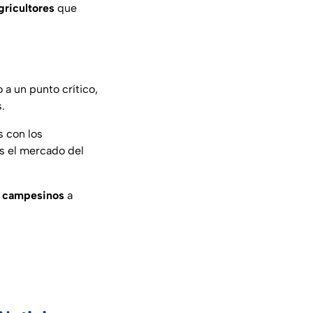
ricultores
que
 a un punto crítico,
.
s con los
as el mercado del
campesinos
a