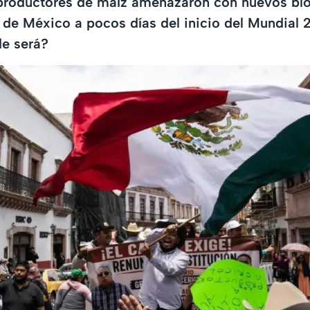
roductores de maíz amenazaron con nuevos bl
s de México a pocos días del inicio del Mundial 
e será?