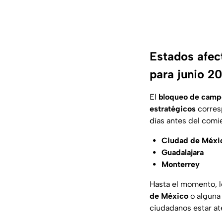
Estados afec
para junio 2
El
bloqueo de camp
estratégicos
corres
días antes del comi
Ciudad de Méxi
Guadalajara
Monterrey
Hasta el momento, l
de México
o alguna
ciudadanos estar at