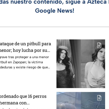
rdas nuestro contenido, sigue a Azteca 
Google News!
 ataque de un pitbull para
menor; hoy lucha por su
pan
rave tras proteger a una menor
tbull en Zapopan; la víctima
deduras y existe riesgo de que
 ordenado que 16 perros
 hermana con