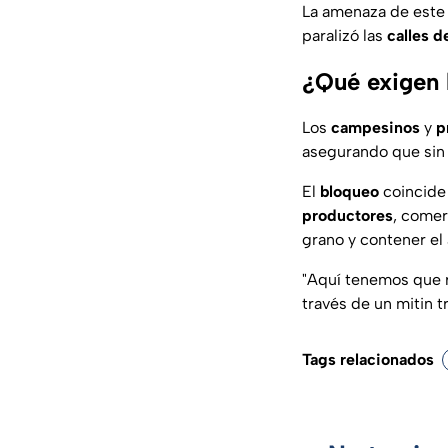
La amenaza de este
paralizó las
calles d
¿Qué exigen 
Los
campesinos
y
p
asegurando que sin 
El
bloqueo
coincide 
productores
, comer
grano y contener el 
"Aquí tenemos que r
través de un mitin t
Tags relacionados