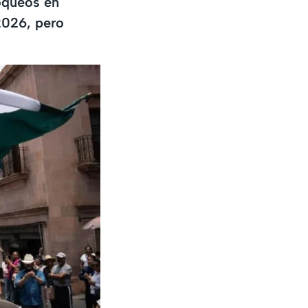
oqueos en
2026, pero