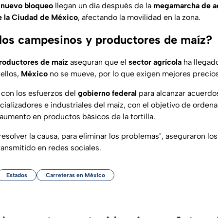
nuevo bloqueo
llegan un día después de la
megamarcha de ag
e la Ciudad de México
, afectando la movilidad en la zona.
los campesinos y productores de maíz?
roductores de maíz
aseguran que el
sector agrícola
ha llegado
ellos,
México
no se mueve, por lo que exigen mejores precios
con los esfuerzos del
gobierno federal
para alcanzar acuerdo
cializadores e industriales del maíz, con el objetivo de orden
aumento en productos básicos de la tortilla.
esolver la causa, para eliminar los problemas", aseguraron los
ransmitido en redes sociales.
Estados
Carreteras en México