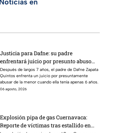
Noticias en
Justicia para Dafne: su padre
enfrentará juicio por presunto abuso
cometido en 2019 en Tamaulipas
Después de largos 7 años, el padre de Dafne Zapata
Quintos enfrenta un juicio por presuntamente
abusar de la menor cuando ella tenía apenas 6 años.
06 agosto, 2026
Explosión pipa de gas Cuernavaca:
Reporte de víctimas tras estallido en