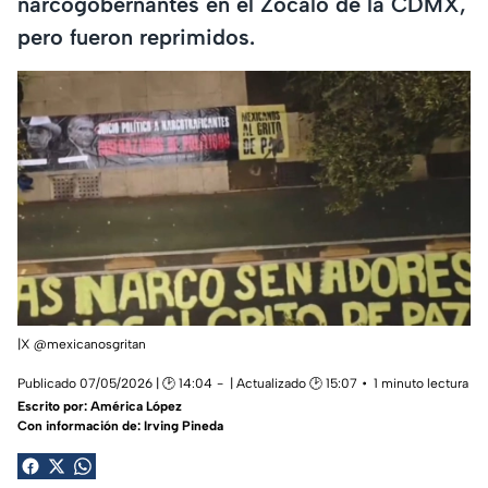
narcogobernantes en el Zócalo de la CDMX,
pero fueron reprimidos.
|X @mexicanosgritan
Publicado 07/05/2026 | 🕑 14:04
| Actualizado 🕑 15:07
1 minuto lectura
Escrito por:
América López
Con información de: Irving Pineda