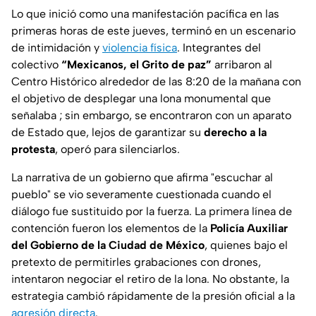
Lo que inició como una manifestación pacífica en las
primeras horas de este jueves, terminó en un escenario
de intimidación y
violencia física
. Integrantes del
colectivo
“Mexicanos, el Grito de paz”
arribaron al
Centro Histórico alrededor de las 8:20 de la mañana con
el objetivo de desplegar una lona monumental que
señalaba ; sin embargo, se encontraron con un aparato
de Estado que, lejos de garantizar su
derecho a la
protesta
, operó para silenciarlos.
La narrativa de un gobierno que afirma "escuchar al
pueblo" se vio severamente cuestionada cuando el
diálogo fue sustituido por la fuerza. La primera línea de
contención fueron los elementos de la
Policía Auxiliar
del Gobierno de la Ciudad de México
, quienes bajo el
pretexto de permitirles grabaciones con drones,
intentaron negociar el retiro de la lona. No obstante, la
estrategia cambió rápidamente de la presión oficial a la
agresión directa
.