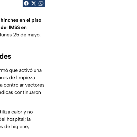
hinches en el piso
 del IMSS en
 lunes 25 de mayo,
edes
rmó que activó una
ores de limpieza
a controlar vectores
édicas continuaron
iliza calor y no
l hospital; la
s de higiene,