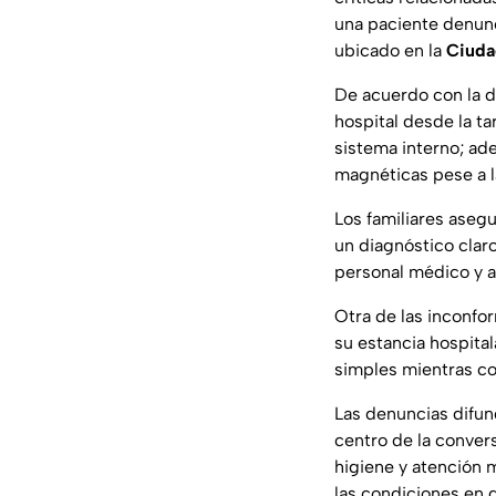
una paciente denunc
ubicado en la
Ciuda
De acuerdo con la de
hospital desde la t
sistema interno; ad
magnéticas pese a 
Los familiares asegu
un diagnóstico clar
personal médico y a
Otra de las inconfor
su estancia hospital
simples mientras c
Las denuncias difu
centro de la conver
higiene y atención 
las condiciones en d