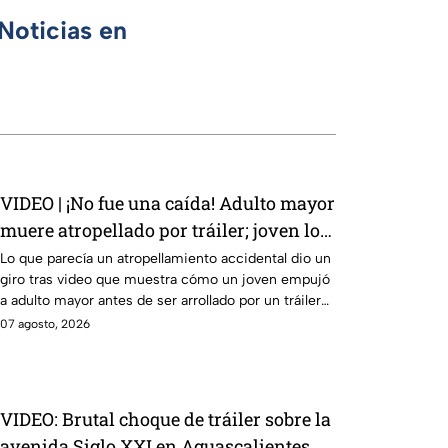
Noticias en
VIDEO | ¡No fue una caída! Adulto mayor
muere atropellado por tráiler; joven lo
empujó en Monterrey
Lo que parecía un atropellamiento accidental dio un
giro tras video que muestra cómo un joven empujó
a adulto mayor antes de ser arrollado por un tráiler
en Monterrey.
07 agosto, 2026
VIDEO: Brutal choque de tráiler sobre la
avenida Siglo XXI en Aguascalientes