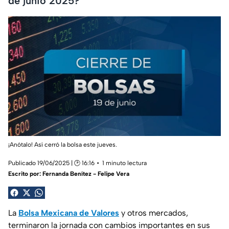
de junio 2025?
¡Anótalo! Así cerró la bolsa este jueves.
Publicado 19/06/2025 | 🕑 16:16
1 minuto lectura
Escrito por:
Fernanda Benítez - Felipe Vera
La
Bolsa Mexicana de Valores
y otros mercados,
terminaron la jornada con cambios importantes en sus