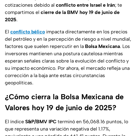
cotizaciones debido al
conflicto entre Israel e Irán
; te
compartimos el
cierre de la BMV hoy 19 de junio de
2025
.
El
conflicto bélico
impacta directamente en los precios
del petróleo y en la percepción de riesgo a nivel mundial,
factores que suelen repercutir en la
Bolsa Mexicana
. Los
inversores mantienen una postura cautelosa mientras
esperan señales claras sobre la evolución del conflicto y
su impacto económico. Por ahora, el mercado refleja una
corrección a la baja ante estas circunstancias
geopolíticas.
¿Cómo cierra la Bolsa Mexicana de
Valores hoy 19 de junio de 2025?
El índice
S&P/BMV IPC
terminó en 56,068.16 puntos, lo
que representa una variación negativa del 1.17%,