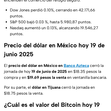
encienden el comercio del refugio seguro.
Dow Jones perdió 0.10%, cerrando en 42.171,66
puntos.
S&P 500 bajó 0.03 %, hasta 5.980,87 puntos.
Nasdaq aumentó un 0.13%, alcanzando 19.546,27
puntos.
Precio del dólar en México hoy 19 de
junio 2025
El
precio del dólar en México en
Banco Azteca
cerró la
jornada de hoy
19 de junio de 2025
en $18.35 pesos la
compra y en
$19.69 pesos la venta
en ventanilla bancaria.
Por su parte, el
dólar en Tijuana
cerró la jornada en
$18.75 pesos la venta.
¿Cuál es el valor del Bitcoin hoy 19