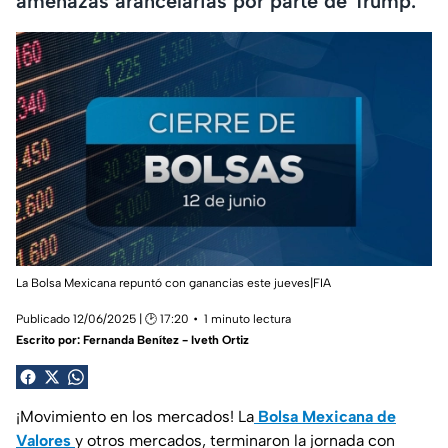
amenazas arancelarias por parte de Trump.
La Bolsa Mexicana repuntó con ganancias este jueves|FIA
Publicado 12/06/2025 | 🕑 17:20
1 minuto lectura
Escrito por:
Fernanda Benítez - Iveth Ortiz
¡Movimiento en los mercados! La
Bolsa Mexicana de
Valores
y otros mercados, terminaron la jornada con