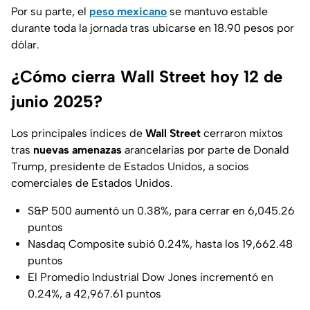
Por su parte, el
peso mexicano
se mantuvo estable
durante toda la jornada tras ubicarse en 18.90 pesos por
dólar.
¿Cómo cierra Wall Street hoy 12 de
junio 2025?
Los principales índices de
Wall Street
cerraron mixtos
tras
nuevas amenazas
arancelarias por parte de Donald
Trump, presidente de Estados Unidos, a socios
comerciales de Estados Unidos.
S&P 500 aumentó un 0.38%, para cerrar en 6,045.26
puntos
Nasdaq Composite subió 0.24%, hasta los 19,662.48
puntos
El Promedio Industrial Dow Jones incrementó en
0.24%, a 42,967.61 puntos